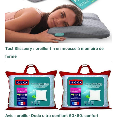
Test Blissbury : oreiller fin en mousse à mémoire de
forme
Avis : oreiller Dodo ultra gonflant 60×60, confort