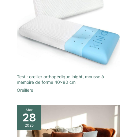
Test : oreiller orthopédique inight, mousse à
mémoire de forme 40×80 cm
Oreillers
Mar
28
2025