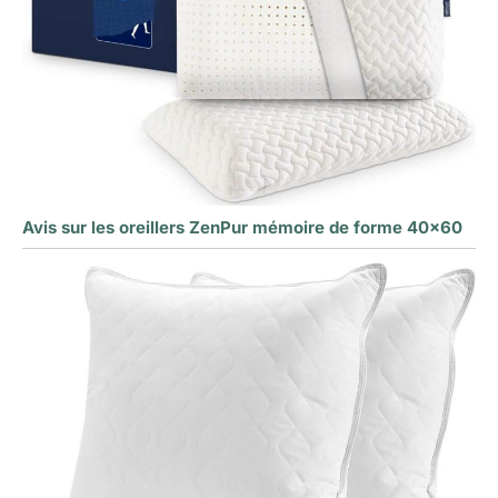
Avis sur les oreillers ZenPur mémoire de forme 40×60