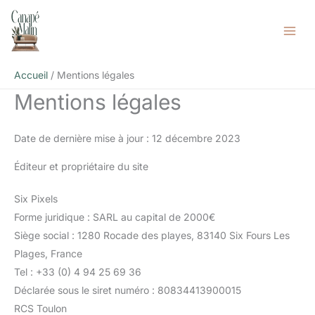
Aller
au
contenu
Accueil
Mentions légales
Mentions légales
Date de dernière mise à jour : 12 décembre 2023
Éditeur et propriétaire du site
Six Pixels
Forme juridique : SARL au capital de 2000€
Siège social : 1280 Rocade des playes, 83140 Six Fours Les
Plages, France
Tel : +33 (0) 4 94 25 69 36
Déclarée sous le siret numéro : 80834413900015
RCS Toulon