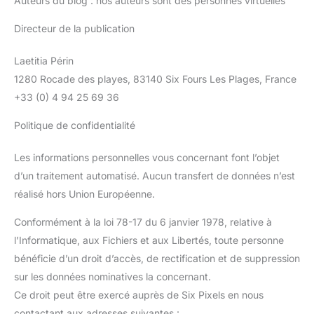
Auteurs du blog : nos auteurs sont des personnes virtuelles
Directeur de la publication
Laetitia Périn
1280 Rocade des playes, 83140 Six Fours Les Plages, France
+33 (0) 4 94 25 69 36
Politique de confidentialité
Les informations personnelles vous concernant font l’objet
d’un traitement automatisé. Aucun transfert de données n’est
réalisé hors Union Européenne.
Conformément à la loi 78-17 du 6 janvier 1978, relative à
l’Informatique, aux Fichiers et aux Libertés, toute personne
bénéficie d’un droit d’accès, de rectification et de suppression
sur les données nominatives la concernant.
Ce droit peut être exercé auprès de Six Pixels en nous
contactant aux adresses suivantes :