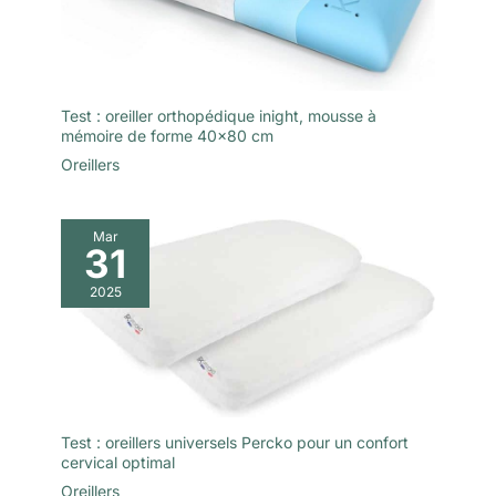
Test : oreiller orthopédique inight, mousse à
mémoire de forme 40×80 cm
Oreillers
Mar
31
2025
Test : oreillers universels Percko pour un confort
cervical optimal
Oreillers