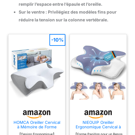
remplir l’espace entre l’épaule et l’oreille.
Sur le ventre
: Privilégiez des modèles fins pour
réduire la tension sur la colonne vertébrale.
-10%
HOMCA Oreiller Cervical
NIEOUIP Oreiller
à Mémoire de Forme
Ergonomique Cervical à
pour Tous Les Dormeurs,
Mémoire de Forme, 2 en
【Design Ergonomique】
【Forme Papillon pour un Repos