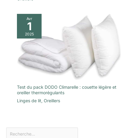
Avr
1
2025
Test du pack DODO Climarelle : couette légère et
oreiller thermorégulants
Linges de lit
,
Oreillers