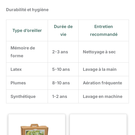
supplémentaire (d'une hauteur
d'environ 0,8inch / 2cm)
Durabilité et hygiène
Durée de
Entretien
Type d’oreiller
vie
recommandé
Mémoire de
2-3 ans
Nettoyage à sec
forme
Latex
5-10 ans
Lavage à la main
Plumes
8-10 ans
Aération fréquente
Synthétique
1-2 ans
Lavage en machine