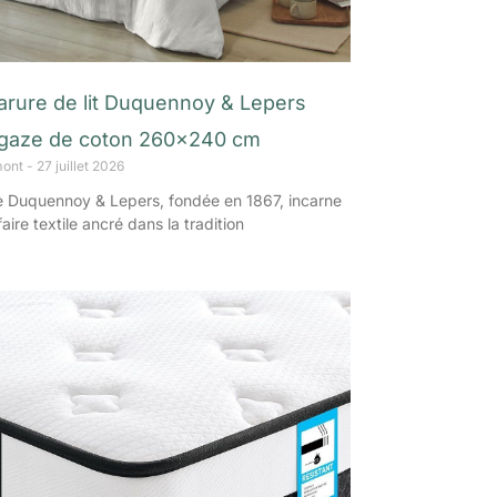
parure de lit Duquennoy & Lepers
 gaze de coton 260×240 cm
mont
27 juillet 2026
 Duquennoy & Lepers, fondée en 1867, incarne
aire textile ancré dans la tradition