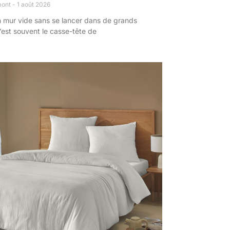
mont
1 août 2026
n mur vide sans se lancer dans de grands
’est souvent le casse-tête de