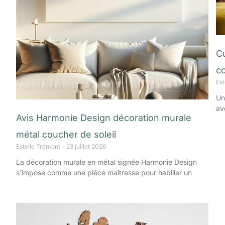
C
c
Es
Un
av
Avis Harmonie Design décoration murale
métal coucher de soleil
Estelle Trémont
23 juillet 2026
La décoration murale en métal signée Harmonie Design
s’impose comme une pièce maîtresse pour habiller un