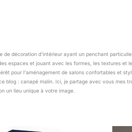
e de décoration d'intérieur ayant un penchant particulie
des espaces et jouant avec les formes, les textures et 
térêt pour l'aménagement de salons confortables et stylé
e blog : canapé malin. Ici, je partage avec vous mes t
on un lieu unique à votre image.
Page
Page
Page
Page
Page