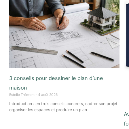
3 conseils pour dessiner le plan d’une
maison
Estelle Trémont
4 août 2026
Introduction : en trois conseils concrets, cadrer son projet,
organiser les espaces et produire un plan
Av
f