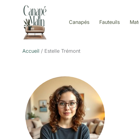
Aller
au
contenu
Canapés
Fauteuils
Mat
Accueil
Estelle Trémont