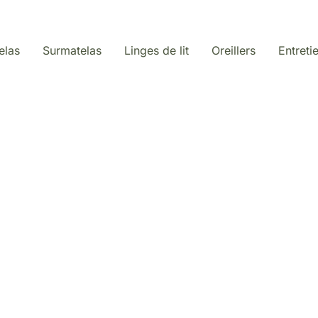
elas
Surmatelas
Linges de lit
Oreillers
Entreti