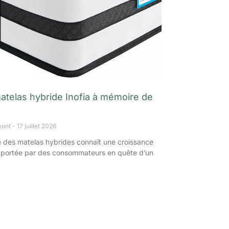
matelas hybride Inofia à mémoire de
mont
17 juillet 2026
 des matelas hybrides connaît une croissance
 portée par des consommateurs en quête d’un