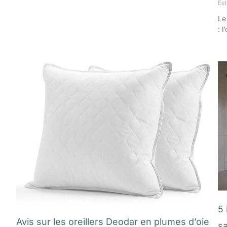
Es
Le
: 
5
Avis sur les oreillers Deodar en plumes d’oie
sa