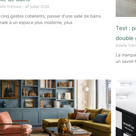
telle Trémont
30 juillet 2026
 cinq gestes cohérents, passer d’une salle de bains
nale à un espace plus moderne, plus
Test : 
double
Estelle Tré
La marque
un savoir-f