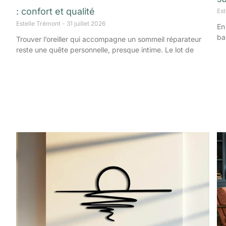
: confort et qualité
Es
Estelle Trémont
31 juillet 2026
En
ba
Trouver l’oreiller qui accompagne un sommeil réparateur
reste une quête personnelle, presque intime. Le lot de