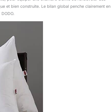
que et bien construite. Le bilan global penche clairement en
ar DODO.