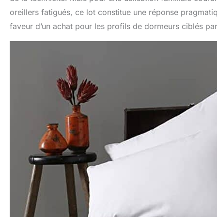
oreillers fatigués, ce lot constitue une réponse pragmati
faveur d’un achat pour les profils de dormeurs ciblés p