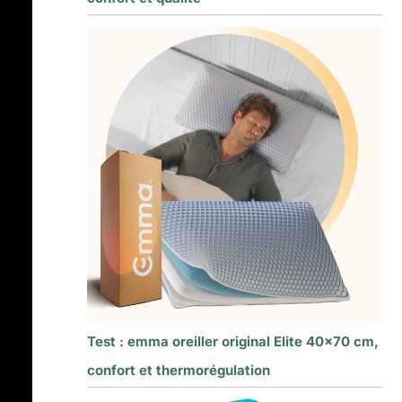
Test : emma oreiller original Elite 40×70 cm,
confort et thermorégulation