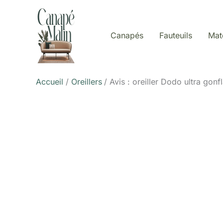
Aller
au
contenu
Canapés
Fauteuils
Mat
Accueil
Oreillers
Avis : oreiller Dodo ultra gon