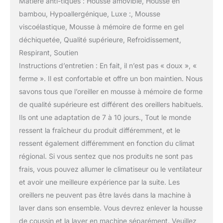
Matière anti-tiques : Housse amovible, Housse en
bambou, Hypoallergénique, Luxe :, Mousse
viscoélastique, Mousse à mémoire de forme en gel
déchiquetée, Qualité supérieure, Refroidissement,
Respirant, Soutien
Instructions d’entretien : En fait, il n’est pas « doux », «
ferme ». Il est confortable et offre un bon maintien. Nous
savons tous que l’oreiller en mousse à mémoire de forme
de qualité supérieure est différent des oreillers habituels.
Ils ont une adaptation de 7 à 10 jours., Tout le monde
ressent la fraîcheur du produit différemment, et le
ressent également différemment en fonction du climat
régional. Si vous sentez que nos produits ne sont pas
frais, vous pouvez allumer le climatiseur ou le ventilateur
et avoir une meilleure expérience par la suite. Les
oreillers ne peuvent pas être lavés dans la machine à
laver dans son ensemble. Vous devrez enlever la housse
de coussin et la laver en machine séparément. Veuillez