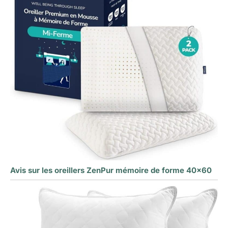
Avis sur les oreillers ZenPur mémoire de forme 40×60