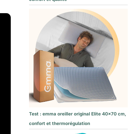
Test : emma oreiller original Elite 40×70 cm,
confort et thermorégulation