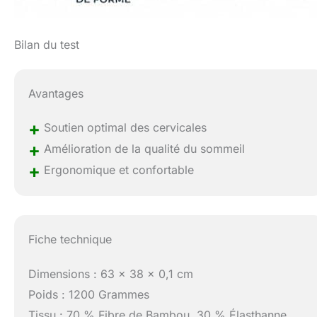
Bilan du test
Avantages
+
Soutien optimal des cervicales
+
Amélioration de la qualité du sommeil
+
Ergonomique et confortable
Fiche technique
Dimensions : 63 x 38 x 0,1 cm
Poids : 1200 Grammes
Tissu : 70 % Fibre de Bambou, 30 % Élasthanne