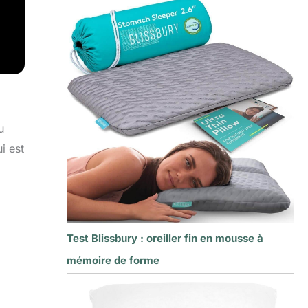
u
i est
Test Blissbury : oreiller fin en mousse à
mémoire de forme