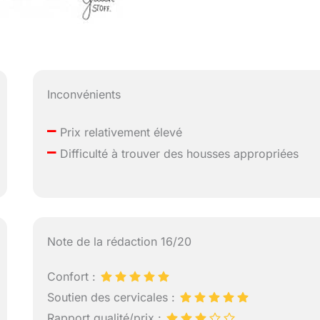
Inconvénients
–
Prix relativement élevé
–
Difficulté à trouver des housses appropriées
Note de la rédaction 16/20
Confort :
Soutien des cervicales :
Rapport qualité/prix :