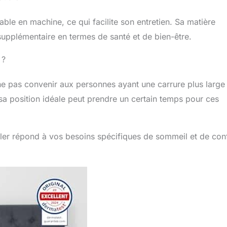
le en machine, ce qui facilite son entretien. Sa matière
supplémentaire en termes de santé et de bien-être.
 ?
t ne pas convenir aux personnes ayant une carrure plus large
 sa position idéale peut prendre un certain temps pour ces
ller répond à vos besoins spécifiques de sommeil et de con