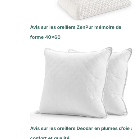
Avis sur les oreillers ZenPur mémoire de
forme 40×60
Avis sur les oreillers Deodar en plumes d’oie :
confort et qualité