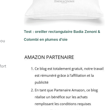
Test : oreiller rectangulaire Badia Zenoni &
Colombi en plumes d’oie
 ou
fort