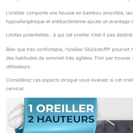
L’oreiller comporte une housse en bambou amovible, lavab
hypoallergénique et antibactérienne ajoute un avantage 
Limites potentielles : à qui cet oreiller n’est-il pas destiné
Bien que très confortable, l’oreiller Glückstoff® pourrai
des habitudes de sommeil très agitées. Finir par trouver
utilisateurs.
Considérez ces aspects lorsque vous évaluez si cet orei
cervical.