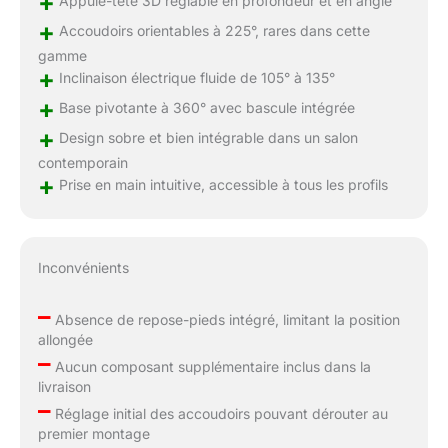
+
Appuie-tête 3D réglable en profondeur et en angle
+
Accoudoirs orientables à 225°, rares dans cette
gamme
+
Inclinaison électrique fluide de 105° à 135°
+
Base pivotante à 360° avec bascule intégrée
+
Design sobre et bien intégrable dans un salon
contemporain
+
Prise en main intuitive, accessible à tous les profils
Inconvénients
–
Absence de repose-pieds intégré, limitant la position
allongée
–
Aucun composant supplémentaire inclus dans la
livraison
–
Réglage initial des accoudoirs pouvant dérouter au
premier montage