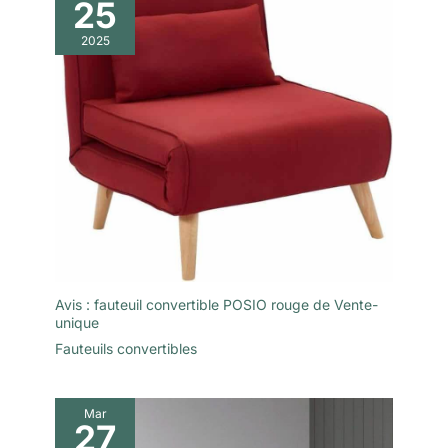
25
2025
Avis : fauteuil convertible POSIO rouge de Vente-
unique
Fauteuils convertibles
Mar
27