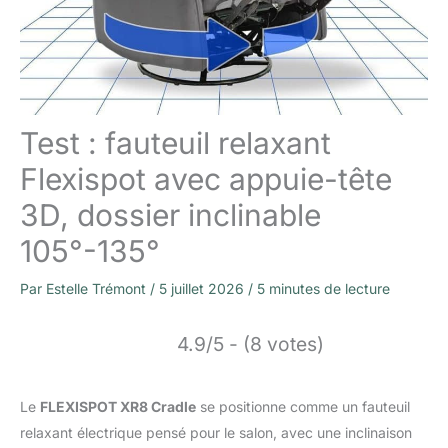
Test : fauteuil relaxant
Flexispot avec appuie-tête
3D, dossier inclinable
105°-135°
Par
Estelle Trémont
/
5 juillet 2026
/
5 minutes de lecture
4.9/5 - (8 votes)
Le
FLEXISPOT XR8 Cradle
se positionne comme un fauteuil
relaxant électrique pensé pour le salon, avec une inclinaison