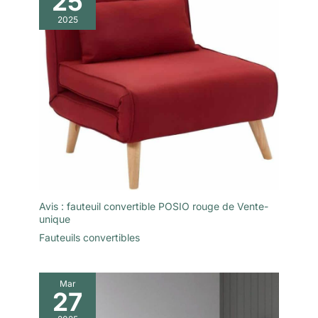
25
2025
Avis : fauteuil convertible POSIO rouge de Vente-
unique
Fauteuils convertibles
Mar
27