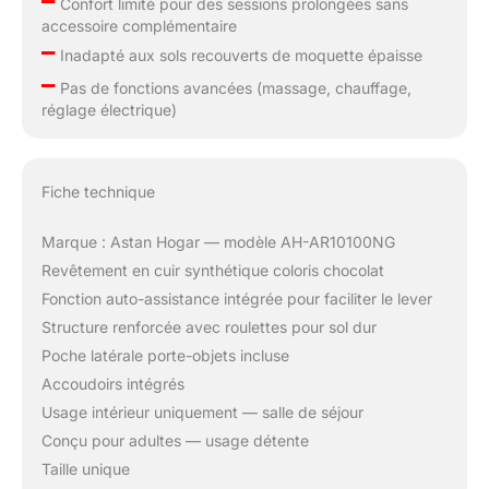
–
Confort limité pour des sessions prolongées sans
accessoire complémentaire
–
Inadapté aux sols recouverts de moquette épaisse
–
Pas de fonctions avancées (massage, chauffage,
réglage électrique)
Fiche technique
Marque : Astan Hogar — modèle AH-AR10100NG
Revêtement en cuir synthétique coloris chocolat
Fonction auto-assistance intégrée pour faciliter le lever
Structure renforcée avec roulettes pour sol dur
Poche latérale porte-objets incluse
Accoudoirs intégrés
Usage intérieur uniquement — salle de séjour
Conçu pour adultes — usage détente
Taille unique