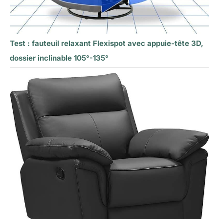
Test : fauteuil relaxant Flexispot avec appuie-tête 3D,
dossier inclinable 105°-135°