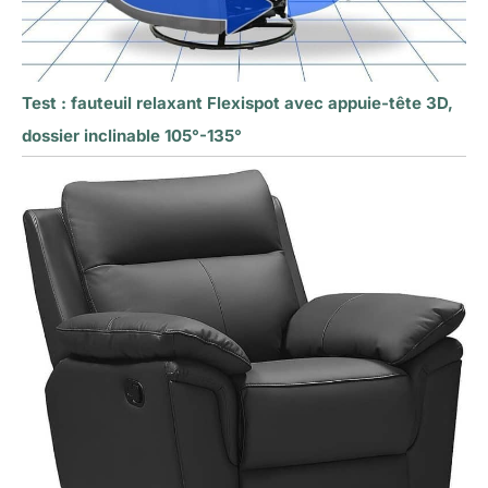
Test : fauteuil relaxant Flexispot avec appuie-tête 3D,
dossier inclinable 105°-135°