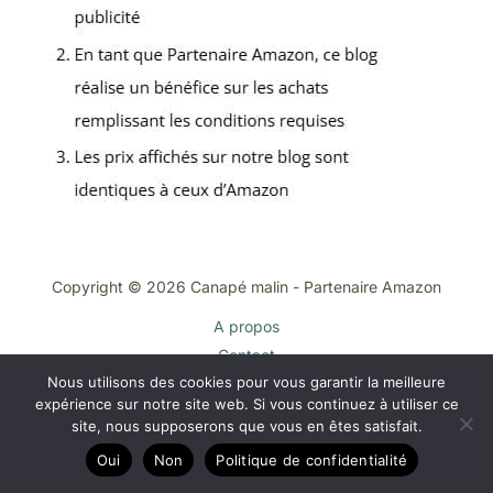
Copyright © 2026 Canapé malin - Partenaire Amazon
A propos
Contact
Nous utilisons des cookies pour vous garantir la meilleure
Plan du site
expérience sur notre site web. Si vous continuez à utiliser ce
Mentions légales
site, nous supposerons que vous en êtes satisfait.
Politique de confidentialité
Oui
Non
Politique de confidentialité