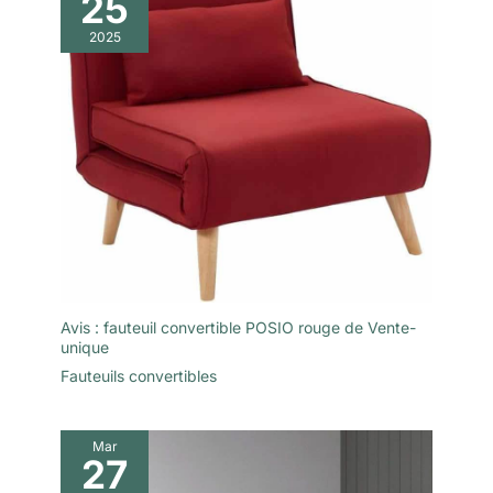
25
2025
Avis : fauteuil convertible POSIO rouge de Vente-
unique
Fauteuils convertibles
Mar
27