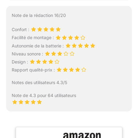
la clientèle est prête à
répondre à toute
Note de la rédaction 16/20
question avant ou après
la vente. N'hésitez pas à
Confort :
nous contacter pour
obtenir de l'aide
Facilité de montage :
Autonomie de la batterie :
Niveau sonore :
Design :
Rapport qualité-prix :
Notes des utilisateurs 4.3/5
Note de 4.3 pour 64 utilisateurs