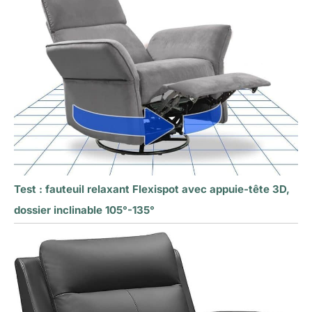
Test : fauteuil relaxant Flexispot avec appuie-tête 3D,
dossier inclinable 105°-135°