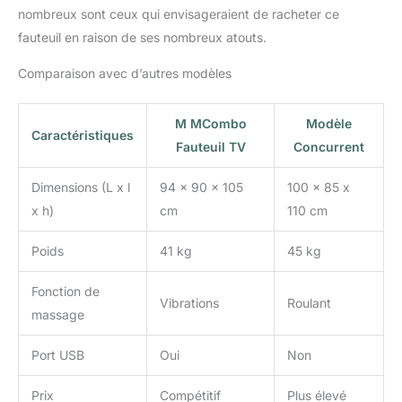
nombreux sont ceux qui envisageraient de racheter ce
fauteuil en raison de ses nombreux atouts.
Comparaison avec d’autres modèles
M MCombo
Modèle
Caractéristiques
Fauteuil TV
Concurrent
Dimensions (L x l
94 x 90 x 105
100 x 85 x
x h)
cm
110 cm
Poids
41 kg
45 kg
Fonction de
Vibrations
Roulant
massage
Port USB
Oui
Non
Prix
Compétitif
Plus élevé