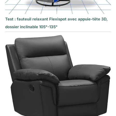
Test : fauteuil relaxant Flexispot avec appuie-tête 3D,
dossier inclinable 105°-135°