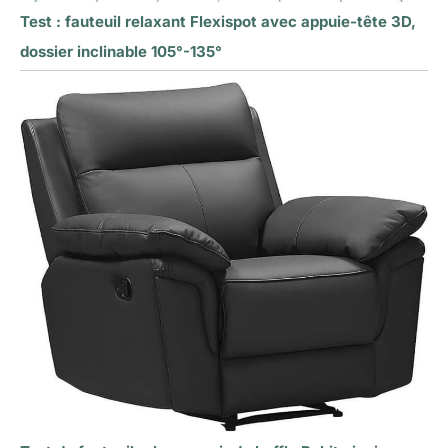
Test : fauteuil relaxant Flexispot avec appuie-tête 3D,
dossier inclinable 105°-135°