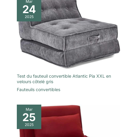
Mar
24
2025
Test du fauteuil convertible Atlantic Pia XXL en
velours côtelé gris
Fauteuils convertibles
Mar
25
2025