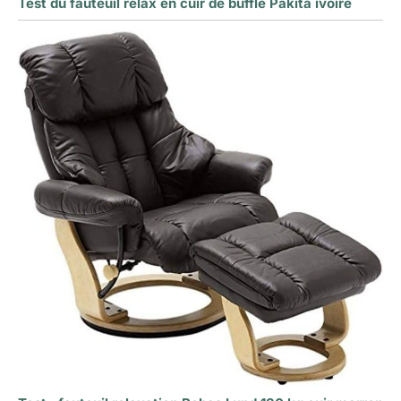
Test du fauteuil relax en cuir de buffle Pakita ivoire