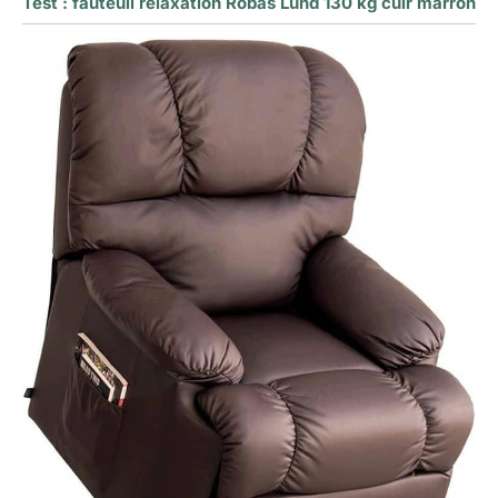
Test : fauteuil relaxation Robas Lund 130 kg cuir marron