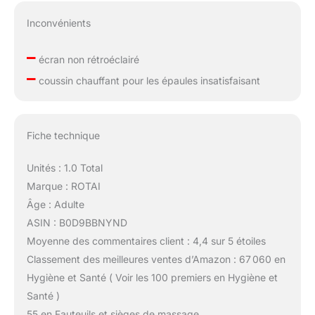
Inconvénients
–
écran non rétroéclairé
–
coussin chauffant pour les épaules insatisfaisant
Fiche technique
Unités : 1.0 Total
Marque : ROTAI
Âge : Adulte
ASIN : B0D9BBNYND
Moyenne des commentaires client : 4,4 sur 5 étoiles
Classement des meilleures ventes d’Amazon : 67 060 en
Hygiène et Santé ( Voir les 100 premiers en Hygiène et
Santé )
55 en Fauteuils et sièges de massage