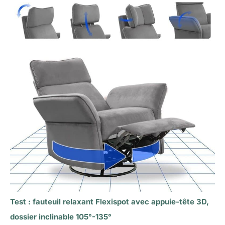
Test : fauteuil relaxant Flexispot avec appuie-tête 3D,
dossier inclinable 105°-135°