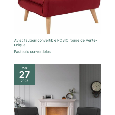
Avis : fauteuil convertible POSIO rouge de Vente-
unique
Fauteuils convertibles
Mar
27
2025