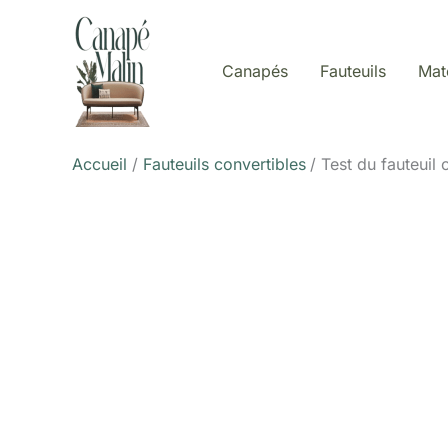
Aller
au
contenu
Canapés
Fauteuils
Mat
Accueil
Fauteuils convertibles
Test du fauteuil