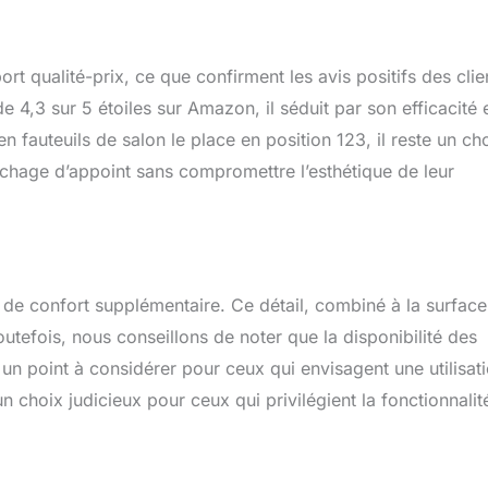
t qualité-prix, ce que confirment les avis positifs des clie
4,3 sur 5 étoiles sur Amazon, il séduit par son efficacité 
n fauteuils de salon le place en position 123, il reste un ch
chage d’appoint sans compromettre l’esthétique de leur
e de confort supplémentaire. Ce détail, combiné à la surface
Toutefois, nous conseillons de noter que la disponibilité des
 un point à considérer pour ceux qui envisagent une utilisat
n choix judicieux pour ceux qui privilégient la fonctionnalit