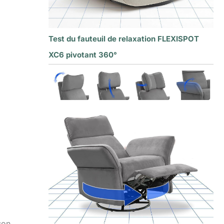
Test du fauteuil de relaxation FLEXISPOT
XC6 pivotant 360°
son