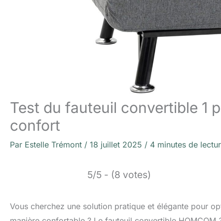
Test du fauteuil convertible 
confort
Par
Estelle Trémont
/
18 juillet 2025
/
4 minutes de lectu
5/5 - (8 votes)
Vous cherchez une solution pratique et élégante pour opti
manière confortable ? Le fauteuil convertible HOMCOM 3 