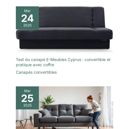
Mar
24
2025
Test du canapé E-Meubles Cyprus : convertible et
pratique avec coffre
Canapés convertibles
Mar
25
2025