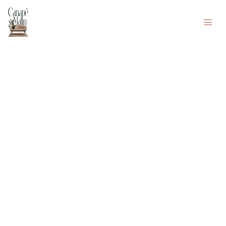
Aller
Rechercher
au
contenu