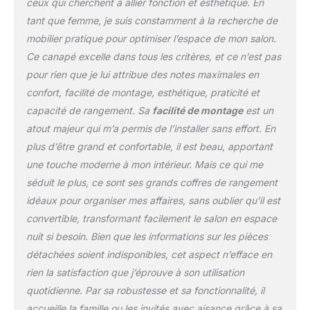
ceux qui cherchent à allier fonction et esthétique. En
tant que femme, je suis constamment à la recherche de
mobilier pratique pour optimiser l’espace de mon salon.
Ce canapé excelle dans tous les critères, et ce n’est pas
pour rien que je lui attribue des notes maximales en
confort, facilité de montage, esthétique, praticité et
capacité de rangement. Sa
facilité de montage
est un
atout majeur qui m’a permis de l’installer sans effort. En
plus d’être grand et confortable, il est beau, apportant
une touche moderne à mon intérieur. Mais ce qui me
séduit le plus, ce sont ses grands coffres de rangement
idéaux pour organiser mes affaires, sans oublier qu’il est
convertible, transformant facilement le salon en espace
nuit si besoin. Bien que les informations sur les pièces
détachées soient indisponibles, cet aspect n’efface en
rien la satisfaction que j’éprouve à son utilisation
quotidienne. Par sa robustesse et sa fonctionnalité, il
accueille la famille ou les invités avec aisance grâce à sa