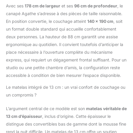
Avec ses
178 cm de largeur
et ses
96 cm de profondeur
, le
canapé Agathe s’adresse à des pièces de taille raisonnable.
En position convertie, le couchage atteint
140 x 190 cm
, soit
un format double standard qui accueille confortablement
deux personnes. La hauteur de 88 cm garantit une assise
ergonomique au quotidien. Il convient toutefois d’anticiper la
place nécessaire à l’ouverture complète du mécanisme
express, qui requiert un dégagement frontal suffisant. Pour un
studio ou une petite chambre d’amis, la configuration reste
accessible à condition de bien mesurer l’espace disponible.
Le matelas intégré de 13 cm : un vrai confort de couchage ou
un compromis ?
L’argument central de ce modèle est son
matelas véritable de
13 cm d’épaisseur
, inclus d’origine. Cette épaisseur le
distingue des convertibles bas de gamme dont la mousse fine
rend la nuit difficile. Un matelas de 13 cm offre un soutien