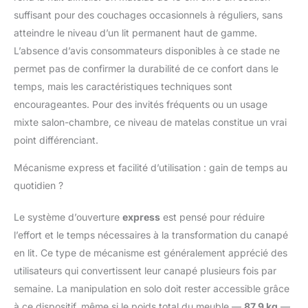
suffisant pour des couchages occasionnels à réguliers, sans
atteindre le niveau d’un lit permanent haut de gamme.
L’absence d’avis consommateurs disponibles à ce stade ne
permet pas de confirmer la durabilité de ce confort dans le
temps, mais les caractéristiques techniques sont
encourageantes. Pour des invités fréquents ou un usage
mixte salon-chambre, ce niveau de matelas constitue un vrai
point différenciant.
Mécanisme express et facilité d’utilisation : gain de temps au
quotidien ?
Le système d’ouverture
express
est pensé pour réduire
l’effort et le temps nécessaires à la transformation du canapé
en lit. Ce type de mécanisme est généralement apprécié des
utilisateurs qui convertissent leur canapé plusieurs fois par
semaine. La manipulation en solo doit rester accessible grâce
à ce dispositif, même si le poids total du meuble —
87,9 kg
—