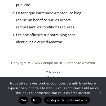
Copyright © 2026 Canapé malin - Partenaire Amazon
A propos
Contact
Nous utilisons des cookies pour vous garantir la meilleure
Plan du site
expérience sur notre site web. Si vous continuez à utiliser ce
Mentions légales
site, nous supposerons que vous en êtes satisfait.
Politique de confidentialité
Oui
Non
Politique de confidentialité