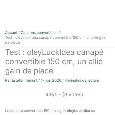
Accueil
Canapés convertibles
Test : oleyLuckIdea canapé convertible 150 cm, un allié gain
de place
Test : oleyLuckIdea canapé
convertible 150 cm, un allié
gain de place
Par
Estelle Trémont
/
17 juin 2026
/
4 minutes de lecture
4.9/5 - (9 votes)
Le canapé convertible 150 cm signé
oleyLuckIdea
se