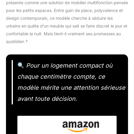
présente comme une solution de mobilier multifonction pensée
pour les petits espaces. Entre gain de place, polyvalence et
design contemporain, ce modèle cherche à séduire les
urbains en quête d’un meuble qui sait se faire discret le jour et
confortable la nuit. Mais tient-il vraiment ses promesses au
quotidien ?
Pour un logement compact où
chaque centimètre compte, ce
modèle mérite une attention sérieuse
avant toute décision.