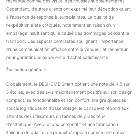
rechange comme des vis ou des housses supplémentaires.
poids : 250 kg. Montage
Cependant, d’autres clients ont exprimé leur déception quant
simple du dossier et des
pieds requis
à l’absence de réponse à leurs plaintes. La qualité de
l’expédition a été critiquée, notamment en raison d’un
emballage insuffisant qui a causé des dommages pendant le
transport. Ces aspects contrastés soulignent l’importance
d’une communication efficace entre le vendeur et l’acheteur
pour garantir une expérience d’achat satisfaisante.
Évaluation générale
Globalement, le DESHOME Smart obtient une note de 4,5 sur
5 étoiles, avec des avis majoritairement positifs sur son design
compact, sa fonctionnalité et son confort. Malgré quelques
soucis logistiques et d’assemblage, le canapé-lit répond aux
attentes des utilisateurs en termes de praticité et
d’esthétique. Avec un prix compétitif et une fabrication
italienne de qualité, ce produit s’impose comme une option