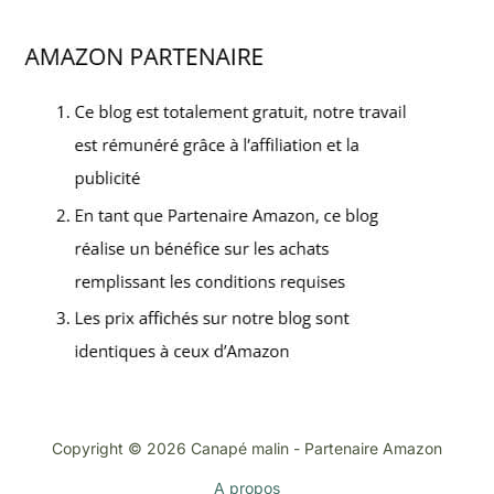
Copyright © 2026 Canapé malin - Partenaire Amazon
A propos