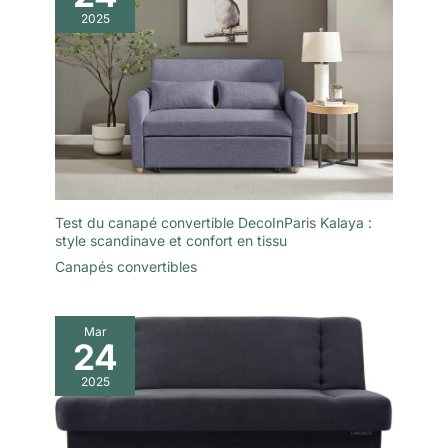
2025
Test du canapé convertible DecoInParis Kalaya :
style scandinave et confort en tissu
Canapés convertibles
Mar
24
2025