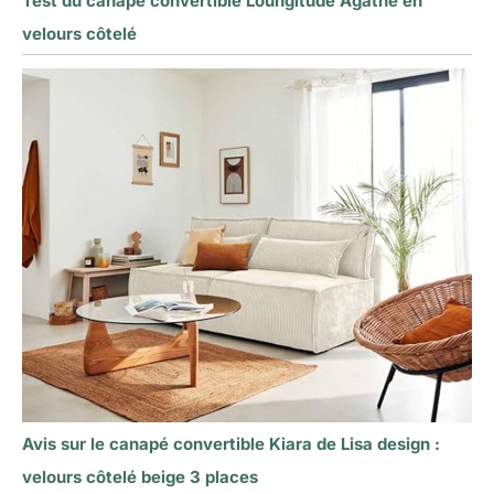
Test du canapé convertible Loungitude Agathe en
velours côtelé
Avis sur le canapé convertible Kiara de Lisa design :
velours côtelé beige 3 places