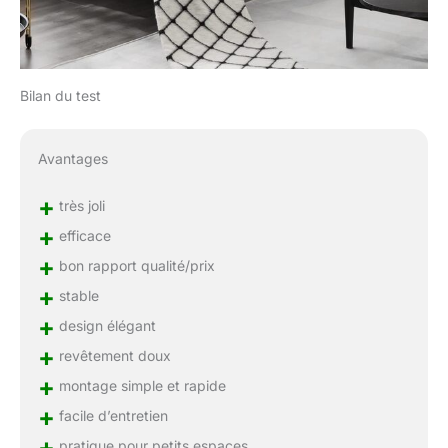
Bilan du test
Avantages
+
très joli
+
efficace
+
bon rapport qualité/prix
+
stable
+
design élégant
+
revêtement doux
+
montage simple et rapide
+
facile d’entretien
+
pratique pour petits espaces