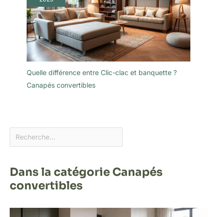
Quelle différence entre Clic-clac et banquette ?
Canapés convertibles
Dans la catégorie Canapés
convertibles