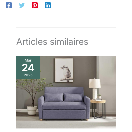
Maintien stable, antidérapant, même après des heures assis –
zippée pour ranger les
parfait pour travail ou repos.
pièces sans les perdre.
Articles similaires
Mar
24
2025