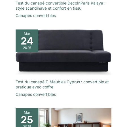
Test du canapé convertible DecoInParis Kalaya :
style scandinave et confort en tissu
Canapés convertibles
Mar
24
2025
Test du canapé E-Meubles Cyprus : convertible et
pratique avec coffre
Canapés convertibles
Mar
25
2025