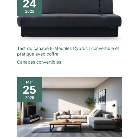
24
un mode de vie actif.
2025
Test du canapé E-Meubles Cyprus : convertible et
pratique avec coffre
Canapés convertibles
Mar
25
2025