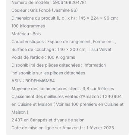
Numéro de modèle : 5906468204781
Couleur : Gris Foncé (Jasmine 96)
Dimensions du produit (L x l x h) : 145 x 224 x 96 cm;
100 kilogrammes
Matériau : Bois
Caractéristiques : Espace de rangement, Forme en L,
Surface de couchage : 140 x 200 cm, Tissu Velvet
Poids de l’article : 100 Kilograms
Disponibilité des pièces détachées : Information
indisponible sur les pièces détachées
ASIN : B0DFHM6M54
Moyenne des commentaires client : 3,8 sur 5 étoiles
Classement des meilleures ventes d’Amazon : 1 240 804
en Cuisine et Maison ( Voir les 100 premiers en Cuisine et
Maison )
2 437 en Canapés et divans de salon
Date de mise en ligne sur Amazon.fr : 1 février 2025