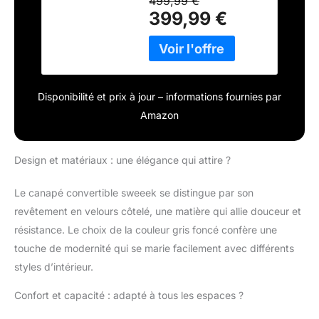
499,99 €
399,99 €
Disponibilité et prix à jour – informations fournies par
Amazon
Design et matériaux : une élégance qui attire ?
Le canapé convertible sweeek se distingue par son
revêtement en velours côtelé, une matière qui allie douceur et
résistance. Le choix de la couleur gris foncé confère une
touche de modernité qui se marie facilement avec différents
styles d’intérieur.
Confort et capacité : adapté à tous les espaces ?