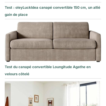
Test : oleyLuckIdea canapé convertible 150 cm, un allié
gain de place
Test du canapé convertible Loungitude Agathe en
velours côtelé