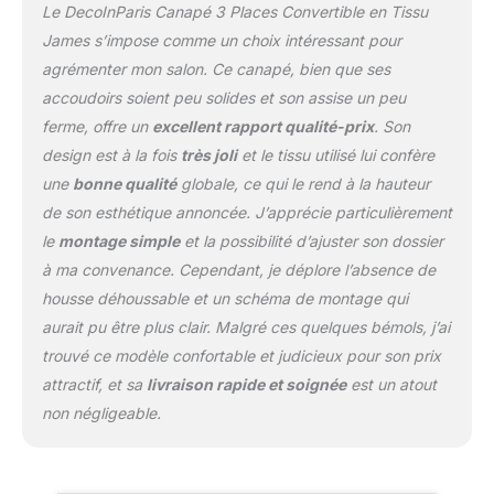
Le DecoInParis Canapé 3 Places Convertible en Tissu
James s’impose comme un choix intéressant pour
agrémenter mon salon. Ce canapé, bien que ses
accoudoirs soient peu solides et son assise un peu
ferme, offre un
excellent rapport qualité-prix
. Son
design est à la fois
très joli
et le tissu utilisé lui confère
une
bonne qualité
globale, ce qui le rend à la hauteur
de son esthétique annoncée. J’apprécie particulièrement
le
montage simple
et la possibilité d’ajuster son dossier
à ma convenance. Cependant, je déplore l’absence de
housse déhoussable et un schéma de montage qui
aurait pu être plus clair. Malgré ces quelques bémols, j’ai
trouvé ce modèle confortable et judicieux pour son prix
attractif, et sa
livraison rapide et soignée
est un atout
non négligeable.