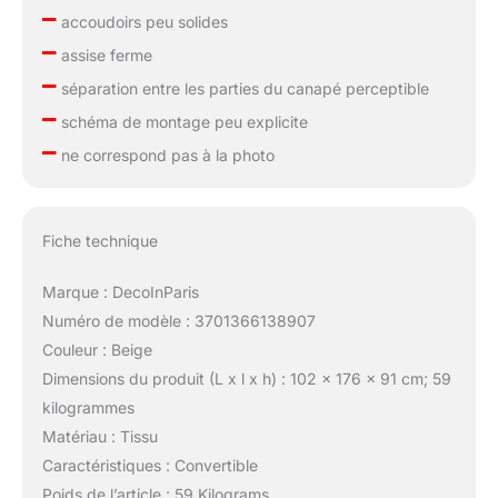
–
accoudoirs peu solides
–
assise ferme
–
séparation entre les parties du canapé perceptible
–
schéma de montage peu explicite
–
ne correspond pas à la photo
Fiche technique
Marque : DecoInParis
Numéro de modèle : 3701366138907
Couleur : Beige
Dimensions du produit (L x l x h) : 102 x 176 x 91 cm; 59
kilogrammes
Matériau : Tissu
Caractéristiques : Convertible
Poids de l’article : 59 Kilograms