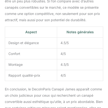
être un peu plus robustes. Si l’on compare avec d’autres
canapés convertibles sur le marché, ce modèle se présente
comme une option compétitive, non seulement pour son prix
attractif, mais aussi pour son potentiel de durabilité.
Aspect
Notes générales
Design et élégance
4.5/5
Confort
4/5
Montage
4.5/5
Rapport qualité-prix
4/5
En conclusion, le DecoInParis Canapé James apparaît comme
un choix judicieux pour ceux qui recherchent un canapé
convertible aussi esthétique qu’utile, à un prix abordable. Bien
que certaines critiques mineures soient mentionnées, elles ne