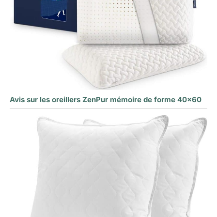
Avis sur les oreillers ZenPur mémoire de forme 40×60