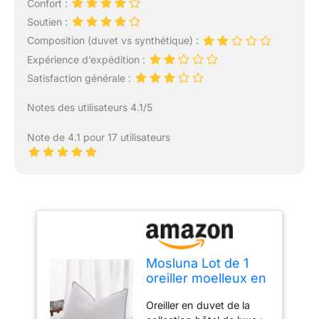
Confort :
Soutien :
Composition (duvet vs synthétique) :
Expérience d’expédition :
Satisfaction générale :
Notes des utilisateurs 4.1/5
Note de 4.1 pour 17 utilisateurs
Mosluna Lot de 1
oreiller moelleux en
duvet d'oie de taille
Oreiller en duvet de la
standard pour