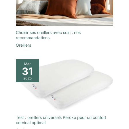
Choisir ses oreillers avec soin : nos
recommandations
Oreillers
Mar
31
2025
Test : oreillers universels Percko pour un confort
cervical optimal