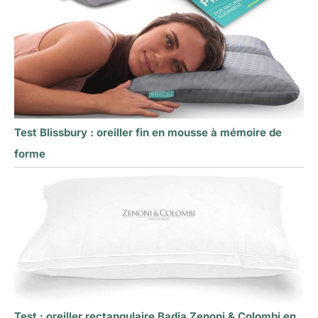
Test Blissbury : oreiller fin en mousse à mémoire de
forme
Test : oreiller rectangulaire Badia Zenoni & Colombi en