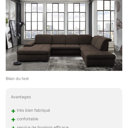
Bilan du test
Avantages
+
très bien fabriqué
+
confortable
+
service de livraison efficace