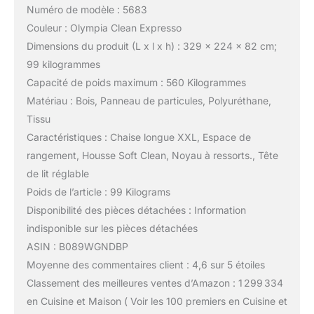
Numéro de modèle : 5683
Couleur : Olympia Clean Expresso
Dimensions du produit (L x l x h) : 329 x 224 x 82 cm;
99 kilogrammes
Capacité de poids maximum : 560 Kilogrammes
Matériau : Bois, Panneau de particules, Polyuréthane,
Tissu
Caractéristiques : Chaise longue XXL, Espace de
rangement, Housse Soft Clean, Noyau à ressorts., Tête
de lit réglable
Poids de l’article : 99 Kilograms
Disponibilité des pièces détachées : Information
indisponible sur les pièces détachées
ASIN : B089WGNDBP
Moyenne des commentaires client : 4,6 sur 5 étoiles
Classement des meilleures ventes d’Amazon : 1 299 334
en Cuisine et Maison ( Voir les 100 premiers en Cuisine et