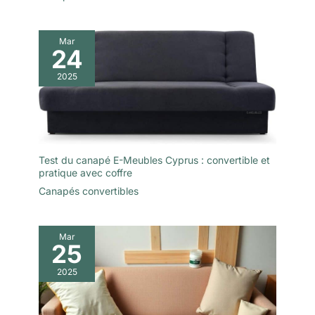
Mar
24
2025
Test du canapé E-Meubles Cyprus : convertible et
pratique avec coffre
Canapés convertibles
Mar
25
2025