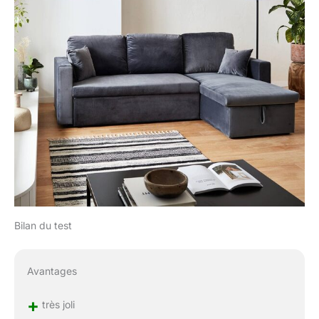
Bilan du test
Avantages
+
très joli