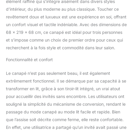
élément raffiné qui s’intègre aisément dans divers styles
d’intérieur, du plus moderne au plus classique. Toucher ce
revêtement doux et luxueux est une expérience en soi, offrant
un confort visuel et tactile indéniable. Avec des dimensions de
68 x 219 x 68 cm, ce canapé est idéal pour trois personnes
et s’impose comme un choix de premier ordre pour ceux qui
recherchent à la fois style et commodité dans leur salon.
Fonctionnalité et confort
Le canapé n’est pas seulement beau, il est également
extrêmement fonctionnel. Il se démarque par sa capacité à se
transformer en lit, grâce à son tiroir-lit intégré, un vrai atout
pour accueillir des invités sans encombre. Les utilisateurs ont
souligné la simplicité du mécanisme de conversion, rendant le
passage du mode canapé au mode lit facile et rapide. Bien
que l’assise soit décrite comme ferme, elle reste confortable.
En effet, une utilisatrice a partagé qu’un invité avait passé une