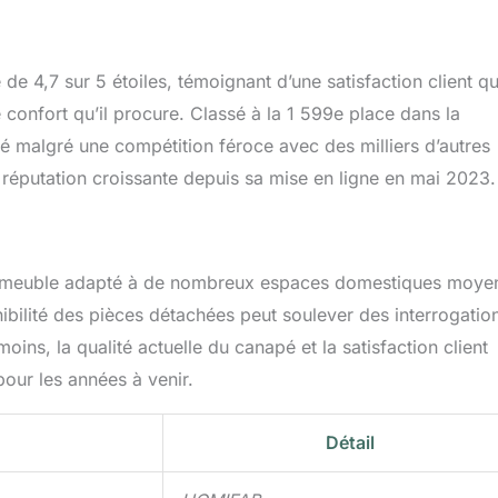
e 4,7 sur 5 étoiles, témoignant d’une satisfaction client qu
 confort qu’il procure. Classé à la 1 599e place dans la
é malgré une compétition féroce avec des milliers d’autres
réputation croissante depuis sa mise en ligne en mai 2023.
un meuble adapté à de nombreux espaces domestiques moye
ibilité des pièces détachées peut soulever des interrogatio
ins, la qualité actuelle du canapé et la satisfaction client
pour les années à venir.
Détail