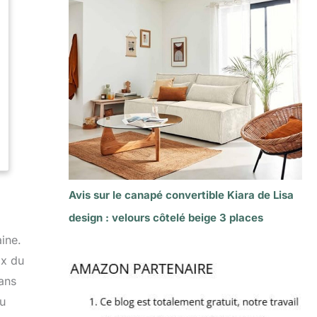
Avis sur le canapé convertible Kiara de Lisa
design : velours côtelé beige 3 places
ine.
ix du
ans
su