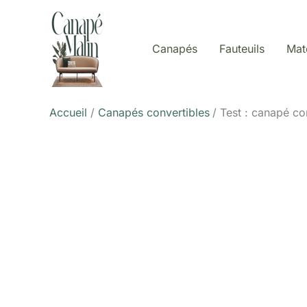
Aller
au
contenu
Canapés
Fauteuils
Mat
Accueil
Canapés convertibles
Test : canapé co