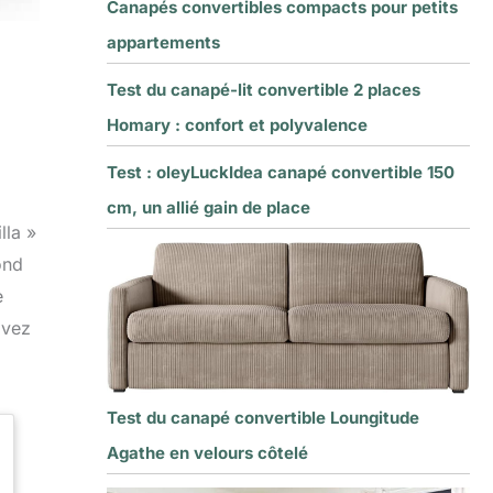
Canapés convertibles compacts pour petits
appartements
Test du canapé-lit convertible 2 places
Homary : confort et polyvalence
Test : oleyLuckIdea canapé convertible 150
cm, un allié gain de place
lla »
ond
e
avez
Test du canapé convertible Loungitude
Agathe en velours côtelé