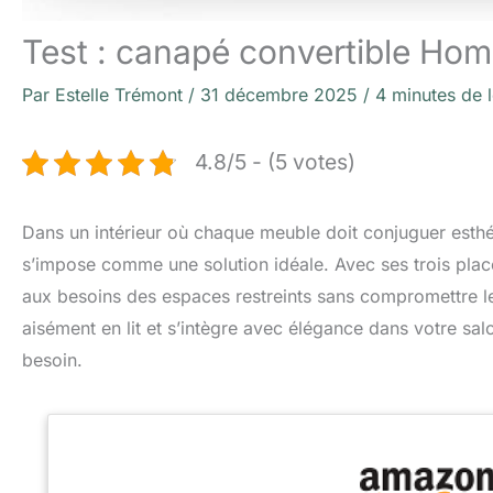
Test : canapé convertible Homi
Par
Estelle Trémont
/
31 décembre 2025
/
4 minutes de 
4.8/5 - (5 votes)
Dans un intérieur où chaque meuble doit conjuguer esthét
s’impose comme une solution idéale. Avec ses trois plac
aux besoins des espaces restreints sans compromettre le
aisément en lit et s’intègre avec élégance dans votre sal
besoin.