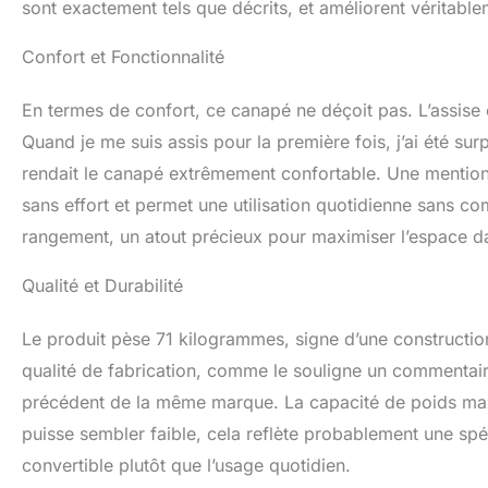
sont exactement tels que décrits, et améliorent véritable
Confort et Fonctionnalité
En termes de confort, ce canapé ne déçoit pas. L’assise e
Quand je me suis assis pour la première fois, j’ai été su
rendait le canapé extrêmement confortable. Une mention p
sans effort et permet une utilisation quotidienne sans co
rangement, un atout précieux pour maximiser l’espace d
Qualité et Durabilité
Le produit pèse 71 kilogrammes, signe d’une constructio
qualité de fabrication, comme le souligne un commentair
précédent de la même marque. La capacité de poids max
puisse sembler faible, cela reflète probablement une spé
convertible plutôt que l’usage quotidien.