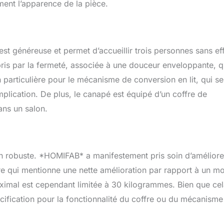
ment l’apparence de la pièce.
st généreuse et permet d’accueillir trois personnes sans eff
rpris par la fermeté, associée à une douceur enveloppante, q
articulière pour le mécanisme de conversion en lit, qui se 
mplication. De plus, le canapé est équipé d’un coffre de
ans un salon.
n robuste. *HOMIFAB* a manifestement pris soin d’améliore
e qui mentionne une nette amélioration par rapport à un m
imal est cependant limitée à 30 kilogrammes. Bien que ce
cification pour la fonctionnalité du coffre ou du mécanisme