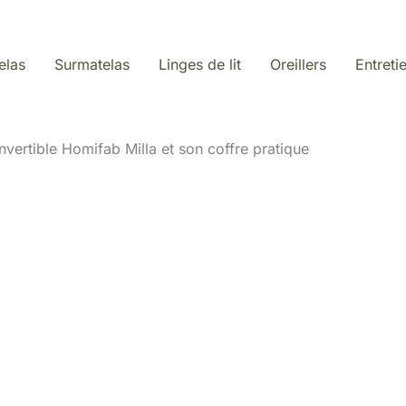
elas
Surmatelas
Linges de lit
Oreillers
Entreti
nvertible Homifab Milla et son coffre pratique