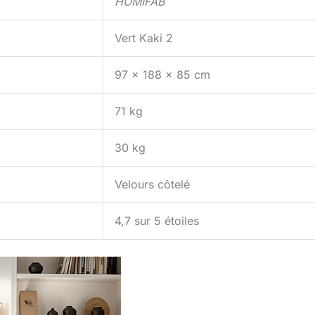
HOMIFAB
Vert Kaki 2
97 x 188 x 85 cm
71 kg
30 kg
Velours côtelé
4,7 sur 5 étoiles