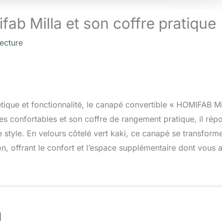
fab Milla et son coffre pratique
lecture
ique et fonctionnalité, le canapé convertible « HOMIFAB Mi
es confortables et son coffre de rangement pratique, il rép
 style. En velours côtelé vert kaki, ce canapé se transform
on, offrant le confort et l’espace supplémentaire dont vous 