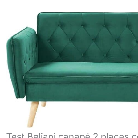
Test Beliani canapé 2 places co