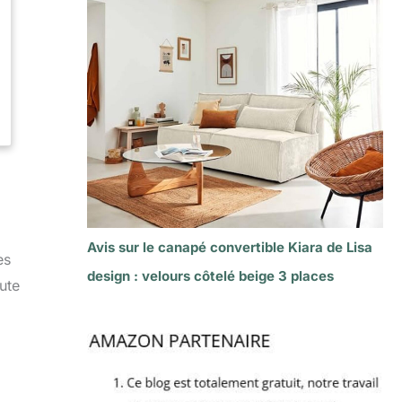
Avis sur le canapé convertible Kiara de Lisa
es
design : velours côtelé beige 3 places
ute