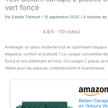
vert foncé
Par
Estelle Trémont
/
10 septembre 2025
/
4 minutes de 
4.8/5 - (10 votes)
Aménager un salon moderne tout en optimisant l’espace pe
élégance, confort et praticité ? Le canapé convertible Be
foncé et son piètement en bois. Ce canapé 2 places se tr
idéale pour les espaces contemporains et scandinaves.
Beliani Canap
en Velours Ve