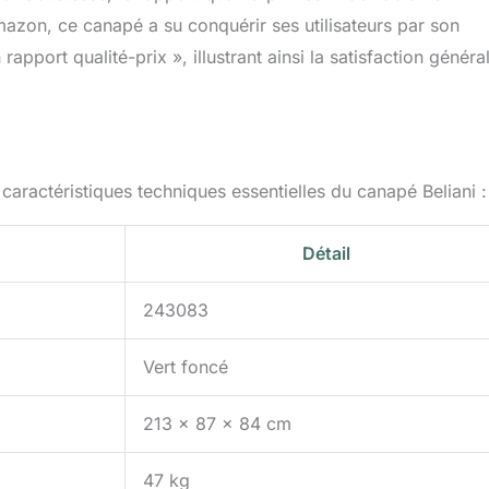
azon, ce canapé a su conquérir ses utilisateurs par son
rapport qualité-prix », illustrant ainsi la satisfaction généra
s caractéristiques techniques essentielles du canapé Beliani :
Détail
243083
Vert foncé
213 x 87 x 84 cm
47 kg