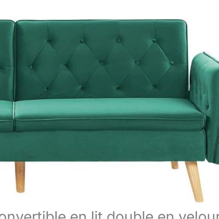
nvertible en lit double en velou