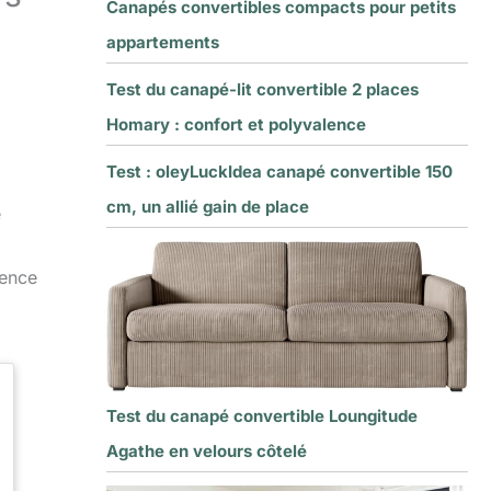
Canapés convertibles compacts pour petits
appartements
Test du canapé-lit convertible 2 places
Homary : confort et polyvalence
Test : oleyLuckIdea canapé convertible 150
cm, un allié gain de place
e
lence
Test du canapé convertible Loungitude
Agathe en velours côtelé