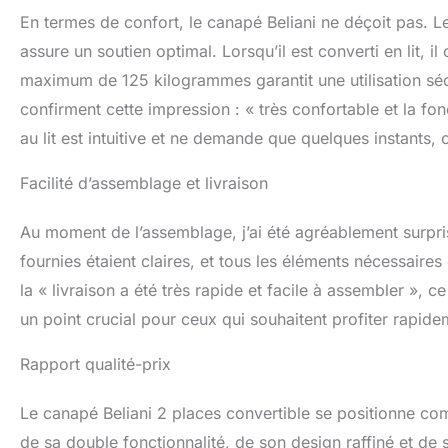
En termes de confort, le canapé Beliani ne déçoit pas. 
assure un soutien optimal. Lorsqu’il est converti en lit,
maximum de 125 kilogrammes garantit une utilisation sé
confirment cette impression : « très confortable et la fo
au lit est intuitive et ne demande que quelques instants, 
Facilité d’assemblage et livraison
Au moment de l’assemblage, j’ai été agréablement surpris 
fournies étaient claires, et tous les éléments nécessaire
la « livraison a été très rapide et facile à assembler », ce
un point crucial pour ceux qui souhaitent profiter rapid
Rapport qualité-prix
Le canapé Beliani 2 places convertible se positionne co
de sa double fonctionnalité, de son design raffiné et de 