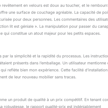
Le revêtement en velours est doux au toucher, et le rembour
 il offre une surface de couchage agréable. La capacité de po
curisée pour deux personnes. Les commentaires des utilisat
nction lit est géniale ». La manipulation pour passer du cana
ce qui constitue un atout majeur pour les petits espaces.
par la simplicité et la rapidité du processus. Les instructio
s étaient présents dans l’emballage. Un utilisateur mentionne
 qui reflète bien mon expérience. Cette facilité d’installation
ement de leur nouveau mobilier sans tracas.
mme un produit de qualité à un prix compétitif. En tenant c
sa robustesse, le rapport qualité-prix est indéniablement