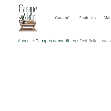
Aller
au
contenu
Canapés
Fauteuils
Mat
Accueil
Canapés convertibles
Test Beliani cana