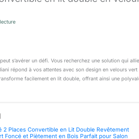
lecture
ut s’avérer un défi. Vous recherchez une solution qui alli
liani répond à vos attentes avec son design en velours vert
ansforme facilement en lit double, offrant ainsi une polyva
é 2 Places Convertible en Lit Double Revêtement
rt Foncé et Piètement en Bois Parfait pour Salon