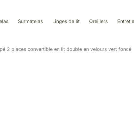
elas
Surmatelas
Linges de lit
Oreillers
Entreti
pé 2 places convertible en lit double en velours vert foncé