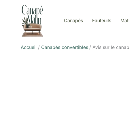
Aller
au
contenu
Canapés
Fauteuils
Mat
Accueil
Canapés convertibles
Avis sur le cana