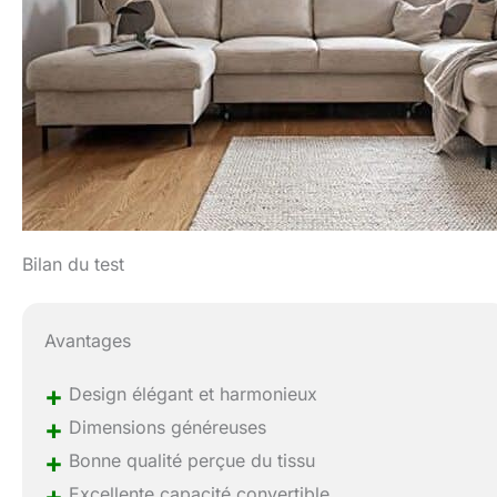
Bilan du test
Avantages
+
Design élégant et harmonieux
+
Dimensions généreuses
+
Bonne qualité perçue du tissu
+
Excellente capacité convertible