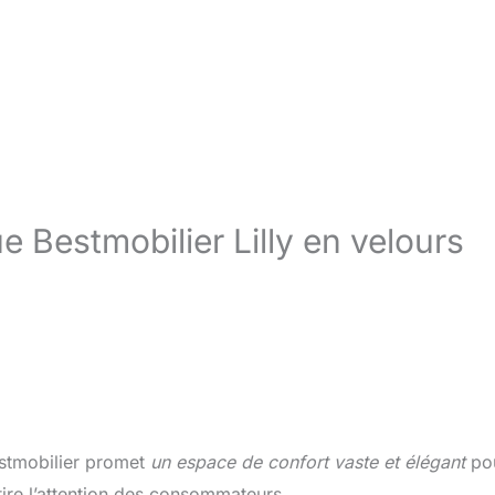
 Bestmobilier Lilly en velours
stmobilier promet
un espace de confort vaste et élégant
po
ire l’attention des consommateurs.