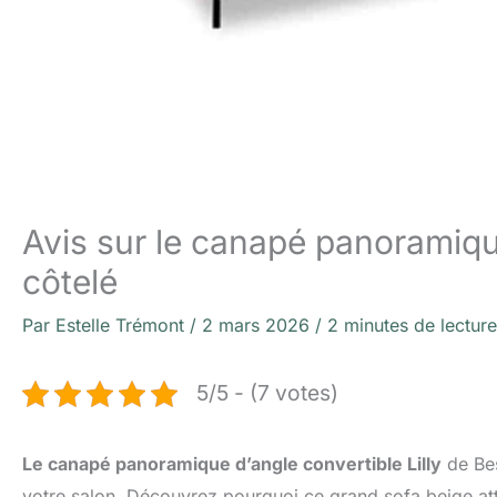
Avis sur le canapé panoramique
côtelé
Par
Estelle Trémont
/
2 mars 2026
/
2 minutes de lecture
5/5 - (7 votes)
Le canapé panoramique d’angle convertible Lilly
de Be
votre salon. Découvrez pourquoi ce grand sofa beige att