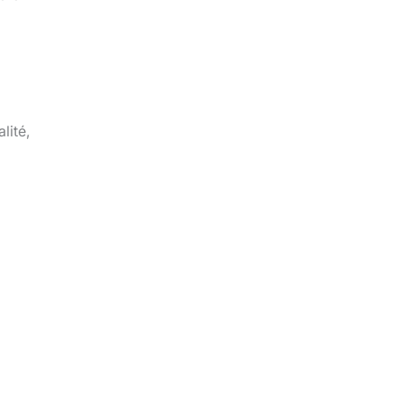
lité,