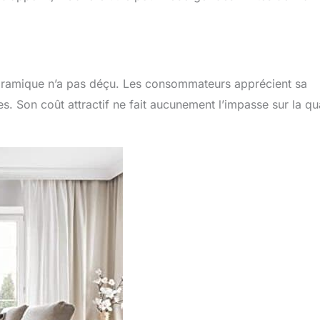
anoramique n’a pas déçu. Les consommateurs apprécient sa
es. Son coût attractif ne fait aucunement l’impasse sur la qua