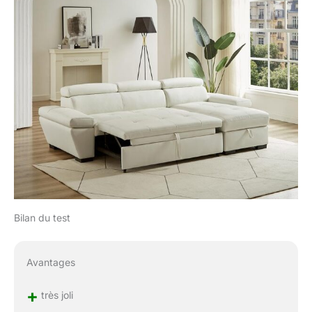
Bilan du test
Avantages
+
très joli