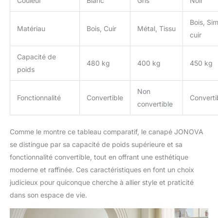
Couleur
Blanc
Gris
Noir
Bois, Simi
Matériau
Bois, Cuir
Métal, Tissu
cuir
Capacité de
480 kg
400 kg
450 kg
poids
Non
Fonctionnalité
Convertible
Converti
convertible
Comme le montre ce tableau comparatif, le canapé JONOVA
se distingue par sa capacité de poids supérieure et sa
fonctionnalité convertible, tout en offrant une esthétique
moderne et raffinée. Ces caractéristiques en font un choix
judicieux pour quiconque cherche à allier style et praticité
dans son espace de vie.