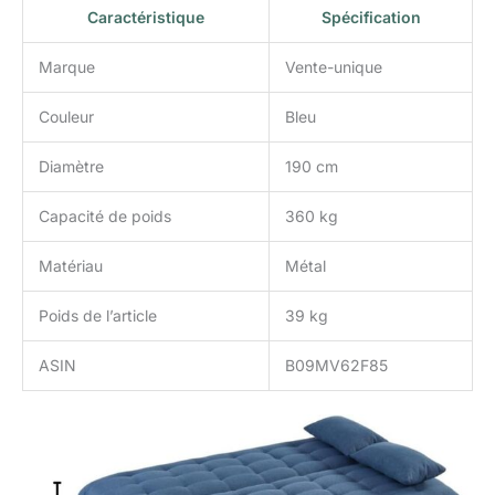
Caractéristique
Spécification
Marque
Vente-unique
Couleur
Bleu
Diamètre
190 cm
Capacité de poids
360 kg
Matériau
Métal
Poids de l’article
39 kg
ASIN
B09MV62F85