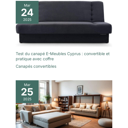
Mar
24
2025
Test du canapé E-Meubles Cyprus : convertible et
pratique avec coffre
Canapés convertibles
Mar
25
2025