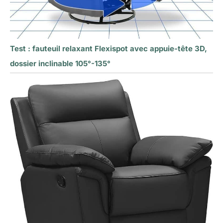
Test : fauteuil relaxant Flexispot avec appuie-tête 3D,
dossier inclinable 105°-135°