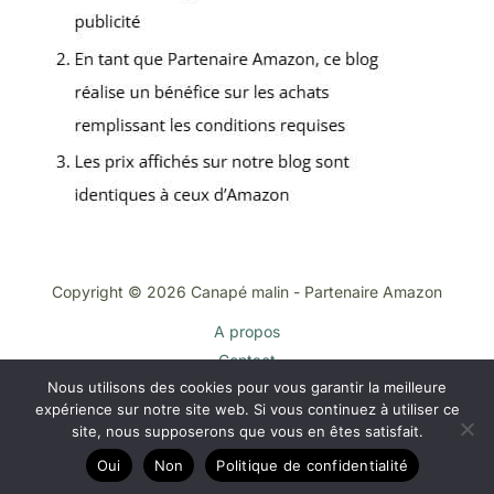
Copyright © 2026 Canapé malin - Partenaire Amazon
A propos
Contact
Nous utilisons des cookies pour vous garantir la meilleure
Plan du site
expérience sur notre site web. Si vous continuez à utiliser ce
Mentions légales
site, nous supposerons que vous en êtes satisfait.
Politique de confidentialité
Oui
Non
Politique de confidentialité