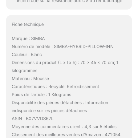
incertitude sur la résistance aux UV du rembourrage
Fiche technique
Marque : SIMBA
Numéro de modèle : SIMBA-HYBRID-PILLOW-INN
Couleur : Blanc
Dimensions du produit (L x l x h) : 70 x 45 x 70 cm; 1
kilogrammes
Matériau : Mousse
Caractéristiques : Recyclé, Refroidissement
Poids de l’article : 1 Kilograms
Disponibilité des pièces détachées : Information
indisponible sur les pièces détachées
ASIN : B07VVDS67L
Moyenne des commentaires client : 4,3 sur 5 étoiles
Classement des meilleures ventes d’Amazon : 471 054