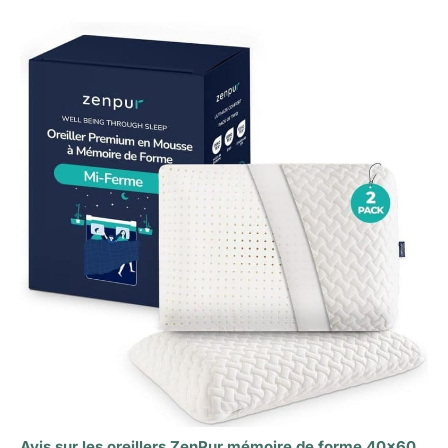
Avis sur les oreillers ZenPur mémoire de forme 40×60