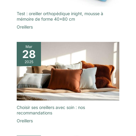
Test : oreiller orthopédique inight, mousse à
mémoire de forme 40×80 cm
Oreillers
Mar
28
2025
Choisir ses oreillers avec soin : nos
recommandations
Oreillers