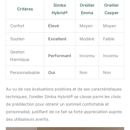
Simba
Oreiller
Oreiller
Critères
Hybrid®
Emma
Casper
Confort
Élevé
Moyen
Moyen
Soutien
Excellent
Modéré
Faible
Gestion
Performant
Inconnu
Inconnu
thermique
Personnalisable
Oui
Non
Non
Au vu de ces évaluations positives et de ses caractéristiques
techniques, l’oreiller Simba Hybrid® se classe parmi les choix
de prédilection pour obtenir un sommeil confortable et
personnalisé, justifiant de ce fait sa forte appréciation auprès
des utilisateurs avertis.