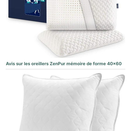
Avis sur les oreillers ZenPur mémoire de forme 40×60