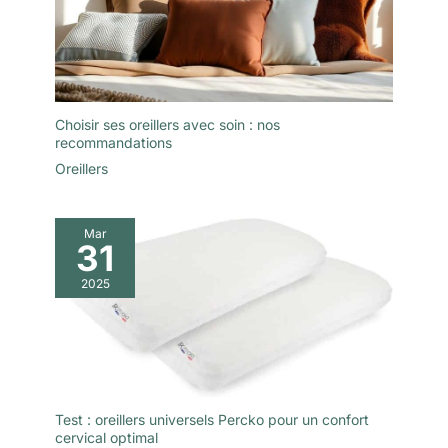
Choisir ses oreillers avec soin : nos
recommandations
Oreillers
Mar
31
2025
Test : oreillers universels Percko pour un confort
cervical optimal