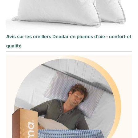
Avis sur les oreillers Deodar en plumes d’oie : confort et
qualité