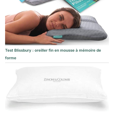
Test Blissbury : oreiller fin en mousse à mémoire de
forme