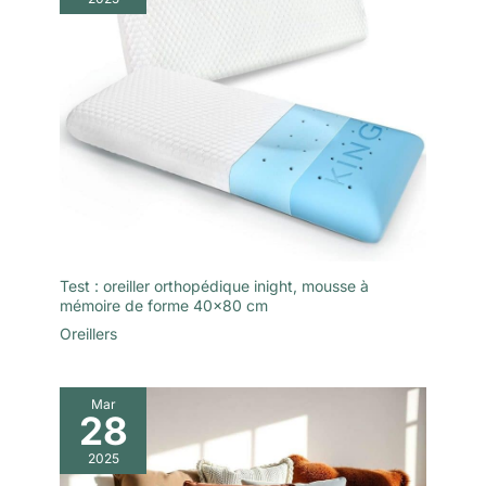
Test : oreiller orthopédique inight, mousse à
mémoire de forme 40×80 cm
Oreillers
Mar
28
2025