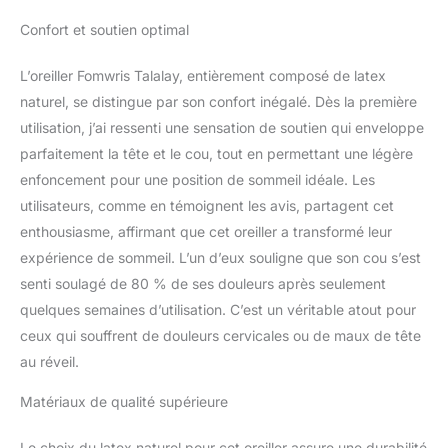
pression, durable,
durable,
Confort et soutien optimal
meilleur cadeau
L’oreiller Fomwris Talalay, entièrement composé de latex
naturel, se distingue par son confort inégalé. Dès la première
utilisation, j’ai ressenti une sensation de soutien qui enveloppe
parfaitement la tête et le cou, tout en permettant une légère
enfoncement pour une position de sommeil idéale. Les
utilisateurs, comme en témoignent les avis, partagent cet
enthousiasme, affirmant que cet oreiller a transformé leur
expérience de sommeil. L’un d’eux souligne que son cou s’est
senti soulagé de 80 % de ses douleurs après seulement
quelques semaines d’utilisation. C’est un véritable atout pour
ceux qui souffrent de douleurs cervicales ou de maux de tête
au réveil.
Matériaux de qualité supérieure
Le choix du latex naturel pour cet oreiller assure une durabilité