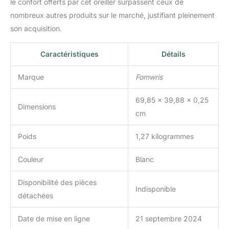
le confort offerts par cet oreiller surpassent ceux de
nombreux autres produits sur le marché, justifiant pleinement
son acquisition.
Caractéristiques
Détails
Marque
Fomwris
69,85 x 39,88 x 0,25
Dimensions
cm
Poids
1,27 kilogrammes
Couleur
Blanc
Disponibilité des pièces
Indisponible
détachées
Date de mise en ligne
21 septembre 2024