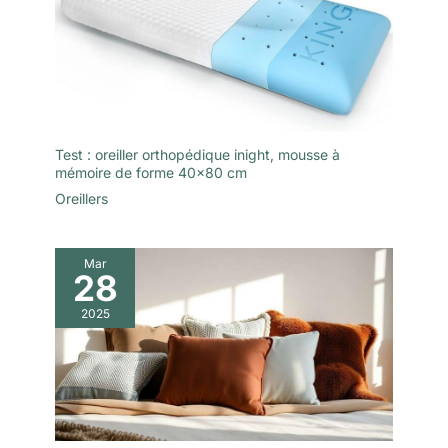
Test : oreiller orthopédique inight, mousse à
mémoire de forme 40×80 cm
Oreillers
Mar
28
2025