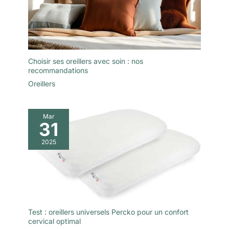
Choisir ses oreillers avec soin : nos
recommandations
Oreillers
Mar
31
2025
Test : oreillers universels Percko pour un confort
cervical optimal