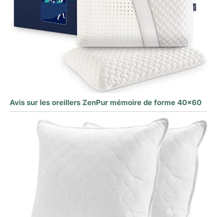
Avis sur les oreillers ZenPur mémoire de forme 40×60