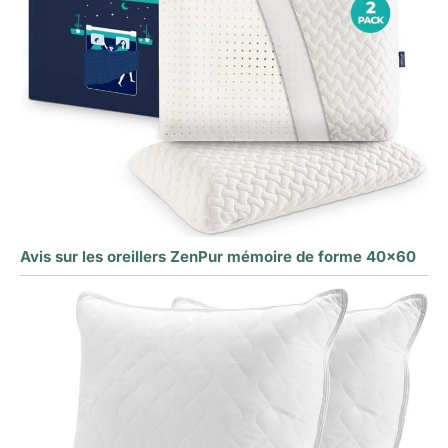
Avis sur les oreillers ZenPur mémoire de forme 40×60