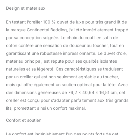
Design et matériaux
En testant l’oreiller 100 % duvet de luxe pour très grand lit de
la marque Continental Bedding, j’ai été immédiatement frappé
par sa conception soignée. Le choix du coutil en satin de
coton confère une sensation de douceur au toucher, tout en
garantissant une robustesse impressionnante. Le duvet d’oie,
matériau principal, est réputé pour ses qualités isolantes
naturelles et sa légèreté. Ces caractéristiques se traduisent
par un oreiller qui est non seulement agréable au toucher,
mais qui offre également un soutien optimal pour la tête. Avec
des dimensions généreuses de 76,2 x 40,64 x 16,51 cm, cet
oreiller est conçu pour s’adapter parfaitement aux très grands
lits, promettant ainsi un confort maximal.
Confort et soutien
Le confort est indéniablement l’un des points forts de cet