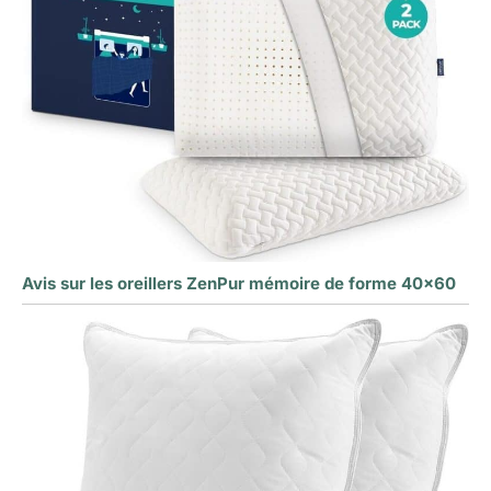
Avis sur les oreillers ZenPur mémoire de forme 40×60