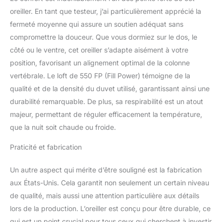
oreiller. En tant que testeur, j’ai particulièrement apprécié la
fermeté moyenne qui assure un soutien adéquat sans
compromettre la douceur. Que vous dormiez sur le dos, le
côté ou le ventre, cet oreiller s’adapte aisément à votre
position, favorisant un alignement optimal de la colonne
vertébrale. Le loft de 550 FP (Fill Power) témoigne de la
qualité et de la densité du duvet utilisé, garantissant ainsi une
durabilité remarquable. De plus, sa respirabilité est un atout
majeur, permettant de réguler efficacement la température,
que la nuit soit chaude ou froide.
Praticité et fabrication
Un autre aspect qui mérite d’être souligné est la fabrication
aux États-Unis. Cela garantit non seulement un certain niveau
de qualité, mais aussi une attention particulière aux détails
lors de la production. L’oreiller est conçu pour être durable, ce
qui est un point crucial pour tous ceux qui cherchent à investir