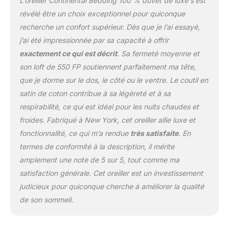
L’oreiller Continental Bedding 100 % duvet de luxe s’est
révélé être un choix exceptionnel pour quiconque
recherche un confort supérieur. Dès que je l’ai essayé,
j’ai été impressionnée par sa capacité à offrir
exactement ce qui est décrit
. Sa fermeté moyenne et
son loft de 550 FP soutiennent parfaitement ma tête,
que je dorme sur le dos, le côté ou le ventre. Le coutil en
satin de coton contribue à sa légèreté et à sa
respirabilité, ce qui est idéal pour les nuits chaudes et
froides. Fabriqué à New York, cet oreiller allie luxe et
fonctionnalité, ce qui m’a rendue
très satisfaite
. En
termes de conformité à la description, il mérite
amplement une note de 5 sur 5, tout comme ma
satisfaction générale. Cet oreiller est un investissement
judicieux pour quiconque cherche à améliorer la qualité
de son sommeil.