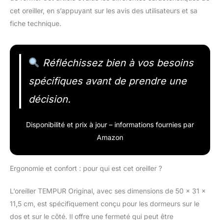
cet oreiller, en s’appuyant sur les avis des utilisateurs et sa
fiche technique.
Réfléchissez bien à vos besoins
spécifiques avant de prendre une
décision.
Disponibilité et prix à jour – informations fournies par
Amazon
Ergonomie et confort : pour qui est cet oreiller ?
L’oreiller TEMPUR Original, avec ses dimensions de 50 x 31 x
11,5 cm, est spécifiquement conçu pour les dormeurs sur le
dos et sur le côté. Il offre une fermeté qui peut être