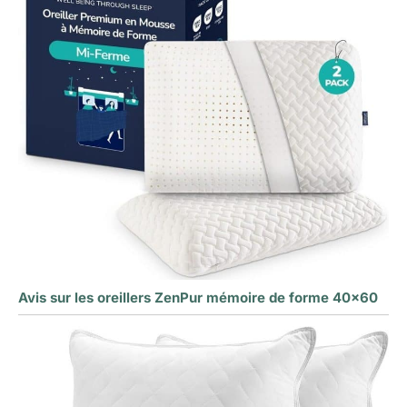
Avis sur les oreillers ZenPur mémoire de forme 40×60