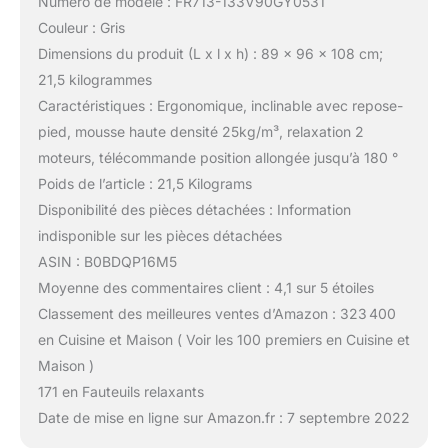
Numéro de modèle : FR713-133V90GY0531
Couleur : Gris
Dimensions du produit (L x l x h) : 89 x 96 x 108 cm;
21,5 kilogrammes
Caractéristiques : Ergonomique, inclinable avec repose-
pied, mousse haute densité 25kg/m³, relaxation 2
moteurs, télécommande position allongée jusqu’à 180 °
Poids de l’article : 21,5 Kilograms
Disponibilité des pièces détachées : Information
indisponible sur les pièces détachées
ASIN : B0BDQP16M5
Moyenne des commentaires client : 4,1 sur 5 étoiles
Classement des meilleures ventes d’Amazon : 323 400
en Cuisine et Maison ( Voir les 100 premiers en Cuisine et
Maison )
171 en Fauteuils relaxants
Date de mise en ligne sur Amazon.fr : 7 septembre 2022