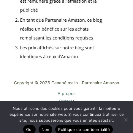
Copyright © 2026 Canapé malin - Partenaire Amazon
A propos
Contact
Nous utilisons des cookies pour vous garantir la meilleure
Plan du site
expérience sur notre site web. Si vous continuez à utiliser ce
Mentions légales
site, nous supposerons que vous en êtes satisfait.
Politique de confidentialité
Oui
Non
Politique de confidentialité