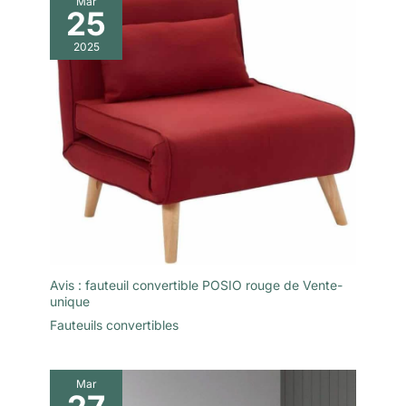
Mar
25
2025
Avis : fauteuil convertible POSIO rouge de Vente-
unique
Fauteuils convertibles
Mar