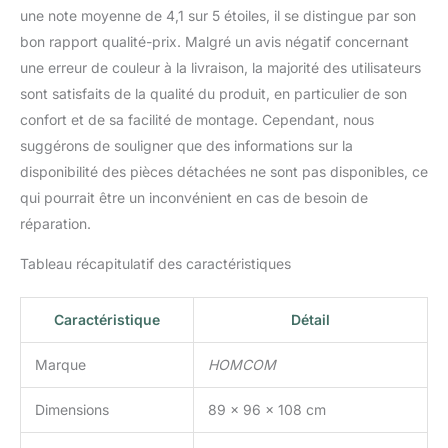
une note moyenne de 4,1 sur 5 étoiles, il se distingue par son
52P x 50H cm (épaisseur
: 13 cm) ; - Charge max.
bon rapport qualité-prix. Malgré un avis négatif concernant
recommandée : 170 kg ;
une erreur de couleur à la livraison, la majorité des utilisateurs
Assemblage requis
sont satisfaits de la qualité du produit, en particulier de son
confort et de sa facilité de montage. Cependant, nous
suggérons de souligner que des informations sur la
disponibilité des pièces détachées ne sont pas disponibles, ce
qui pourrait être un inconvénient en cas de besoin de
réparation.
Tableau récapitulatif des caractéristiques
Caractéristique
Détail
Marque
HOMCOM
Dimensions
89 x 96 x 108 cm