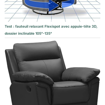
Test : fauteuil relaxant Flexispot avec appuie-tête 3D,
dossier inclinable 105°-135°