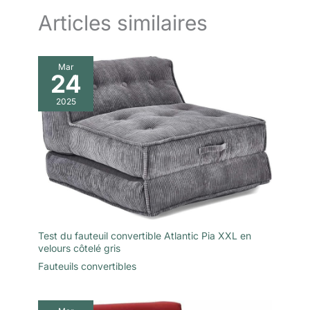
outil requis.
Articles similaires
Mar
24
2025
Test du fauteuil convertible Atlantic Pia XXL en
velours côtelé gris
Fauteuils convertibles