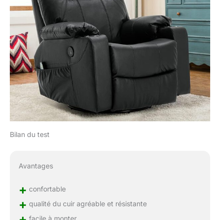
Bilan du test
Avantages
+
confortable
+
qualité du cuir agréable et résistante
+
facile à monter