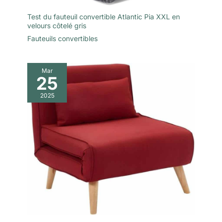
Test du fauteuil convertible Atlantic Pia XXL en
velours côtelé gris
Fauteuils convertibles
Mar
25
2025