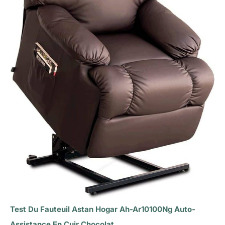
Test Du Fauteuil Astan Hogar Ah-Ar10100Ng Auto-
Assistance En Cuir Chocolat