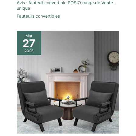
Avis : fauteuil convertible POSIO rouge de Vente-
unique
Fauteuils convertibles
Mar
27
2025