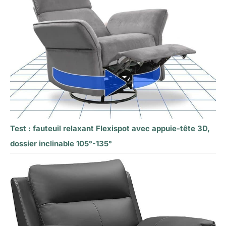
Test : fauteuil relaxant Flexispot avec appuie-tête 3D,
dossier inclinable 105°-135°