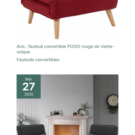
Avis : fauteuil convertible POSIO rouge de Vente-
unique
Fauteuils convertibles
Mar
27
2025