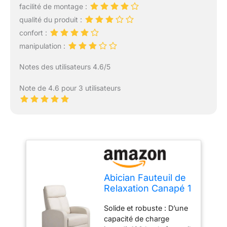
facilité de montage :
qualité du produit :
confort :
manipulation :
Notes des utilisateurs 4.6/5
Note de 4.6 pour 3 utilisateurs
Abician Fauteuil de
Relaxation Canapé 1
Place Confortable
Solide et robuste : D’une
Inclinable en 3
capacité de charge
Positions avec