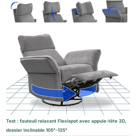
Test : fauteuil relaxant Flexispot avec appuie-tête 3D,
dossier inclinable 105°-135°