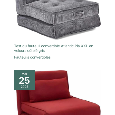
Test du fauteuil convertible Atlantic Pia XXL en
velours côtelé gris
Fauteuils convertibles
Mar
25
2025