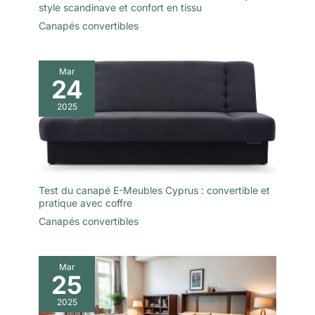
style scandinave et confort en tissu
Canapés convertibles
Mar
24
2025
Test du canapé E-Meubles Cyprus : convertible et
pratique avec coffre
Canapés convertibles
Mar
25
2025