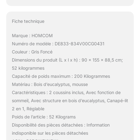
Fiche technique
Marque : HOMCOM
Numéro de modèle : DE833-834V00CG0431
Couleur : Gris Foncé
Dimensions du produit (L x l x h) : 90 x 155 x 88,5 cm;
52 kilogrammes
Capacité de poids maximum : 200 Kilogrammes
Matériau : Bois d’eucalyptus, mousse
Caractéristiques : 2 coussins inclus, Avec fonction de
sommeil, Avec structure en bois d’eucalyptus, Canapé-lit
2 en 1, Réglable
Poids de l’article : 52 Kilograms
Disponibilité des pièces détachées : Information
indisponible sur les pièces détachées