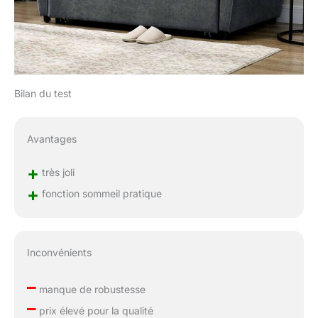
Bilan du test
Avantages
+
très joli
+
fonction sommeil pratique
Inconvénients
–
manque de robustesse
–
prix élevé pour la qualité