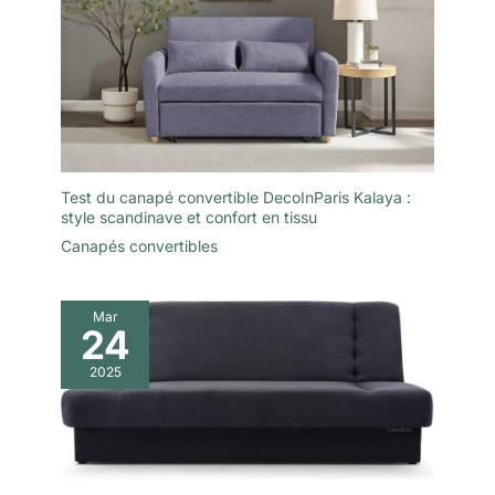
Test du canapé convertible DecoInParis Kalaya :
style scandinave et confort en tissu
Canapés convertibles
Mar
24
2025