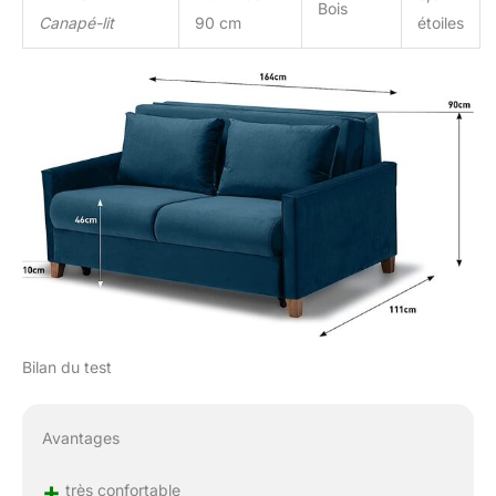
Bois
livré en 24 heures et livré
Canapé-lit
90 cm
étoiles
dans une élégante boîte,
pratique à transporter.
Garantie
EVERGREENWEB
Matelas & BEDS ️️️️️
Bilan du test
Avantages
+
très confortable