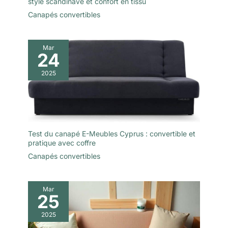
style scandinave et confort en tissu
Canapés convertibles
Mar
24
2025
Test du canapé E-Meubles Cyprus : convertible et
pratique avec coffre
Canapés convertibles
Mar
25
2025