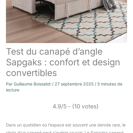
Test du canapé d’angle
Sapgaks : confort et design
convertibles
Par
Guillaume Boisselot
/
27 septembre 2025
/
5 minutes de
lecture
4.9/5 - (10 votes)
Dans un quotidien où l’espace est souvent une denrée rare, le
choix d’un canapé peut s’avérer crucial. Le Sapgaks canapé