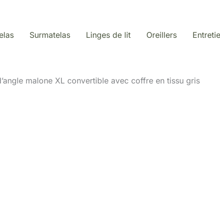
elas
Surmatelas
Linges de lit
Oreillers
Entreti
’angle malone XL convertible avec coffre en tissu gris