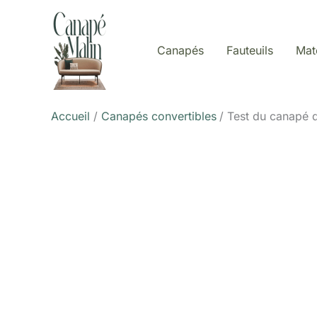
Aller
au
contenu
Canapés
Fauteuils
Mat
Accueil
Canapés convertibles
Test du canapé d