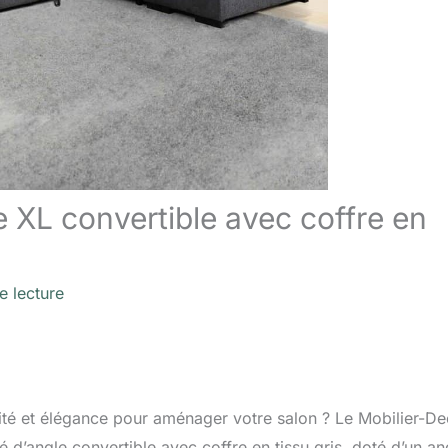
 XL convertible avec coffre en
e lecture
lité et élégance pour aménager votre salon ? Le Mobilier-D
d’angle convertible avec coffre en tissu gris, doté d’un an