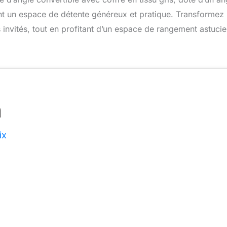
nt un espace de détente généreux et pratique. Transformez
 invités, tout en profitant d’un espace de rangement astuci
ix