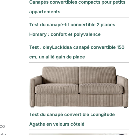
Canapés convertibles compacts pour petits
appartements
Test du canapé-lit convertible 2 places
Homary : confort et polyvalence
Test : oleyLuckIdea canapé convertible 150
cm, un allié gain de place
Test du canapé convertible Loungitude
Agathe en velours côtelé
eco
gle