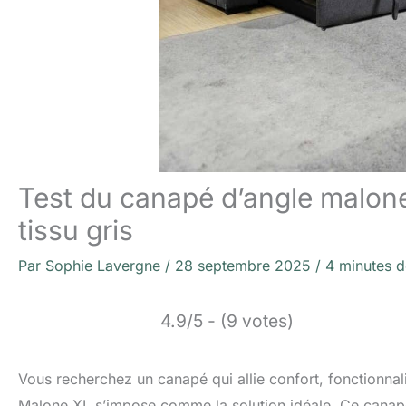
Test du canapé d’angle malone
tissu gris
Par
Sophie Lavergne
/
28 septembre 2025
/
4 minutes d
4.9/5 - (9 votes)
Vous recherchez un canapé qui allie confort, fonctionna
Malone XL s’impose comme la solution idéale. Ce canapé 