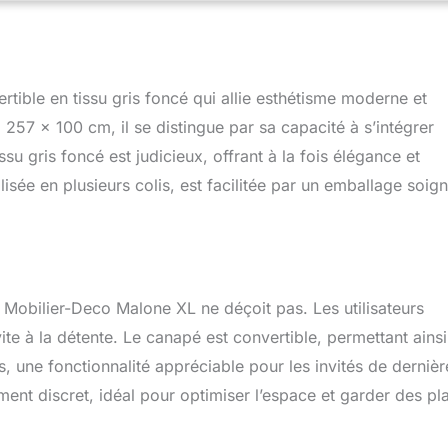
ible en tissu gris foncé qui allie esthétisme moderne et
257 x 100 cm, il se distingue par sa capacité à s’intégrer
ssu gris foncé est judicieux, offrant à la fois élégance et
éalisée en plusieurs colis, est facilitée par un emballage soig
le Mobilier-Deco Malone XL ne déçoit pas. Les utilisateurs
ite à la détente. Le canapé est convertible, permettant ains
s, une fonctionnalité appréciable pour les invités de dernièr
ent discret, idéal pour optimiser l’espace et garder des pl