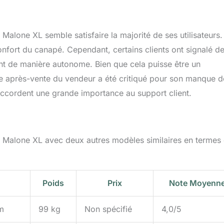
Malone XL semble satisfaire la majorité de ses utilisateurs.
onfort du canapé. Cependant, certains clients ont signalé d
 de manière autonome. Bien que cela puisse être un
ice après-vente du vendeur a été critiqué pour son manque d
 accordent une grande importance au support client.
o Malone XL avec deux autres modèles similaires en termes
Poids
Prix
Note Moyenn
m
99 kg
Non spécifié
4,0/5