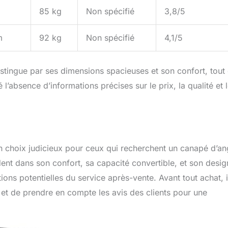
85 kg
Non spécifié
3,8/5
m
92 kg
Non spécifié
4,1/5
tingue par ses dimensions spacieuses et son confort, tout
 l’absence d’informations précises sur le prix, la qualité et 
 choix judicieux pour ceux qui recherchent un canapé d’an
ident dans son confort, sa capacité convertible, et son desig
tions potentielles du service après-vente. Avant tout achat, i
ur et de prendre en compte les avis des clients pour une