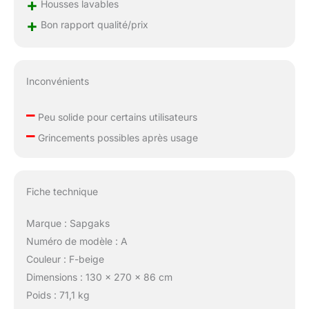
+
Housses lavables
+
Bon rapport qualité/prix
Inconvénients
–
Peu solide pour certains utilisateurs
–
Grincements possibles après usage
Fiche technique
Marque : Sapgaks
Numéro de modèle : A
Couleur : F-beige
Dimensions : 130 x 270 x 86 cm
Poids : 71,1 kg