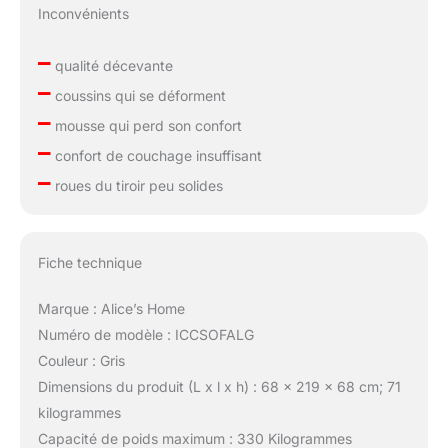
Inconvénients
–
qualité décevante
–
coussins qui se déforment
–
mousse qui perd son confort
–
confort de couchage insuffisant
–
roues du tiroir peu solides
Fiche technique
Marque : Alice’s Home
Numéro de modèle : ICCSOFALG
Couleur : Gris
Dimensions du produit (L x l x h) : 68 x 219 x 68 cm; 71
kilogrammes
Capacité de poids maximum : 330 Kilogrammes