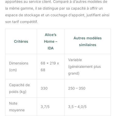
apportées au service client. Comparé à d’autres modèles de
la même gamme, il se distingue par sa capacité à offrir un
espace de stockage et un couchage d’appoint, justifiant ainsi
son tarif compétitif.
Alice’s
Autres modèles
Critères
Home –
similaires
IDA
Variable
Dimensions
68 x 219 x
(généralement plus
(cm)
68
grand)
Capacité de
330
250 – 350
poids (kg)
Note
3,7/5
3,5 – 4,0/5
moyenne