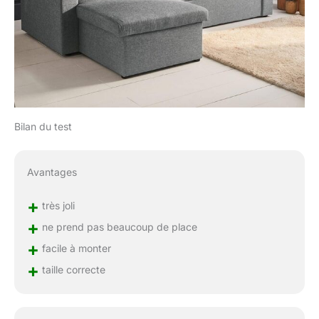
Bilan du test
Avantages
+
très joli
+
ne prend pas beaucoup de place
+
facile à monter
+
taille correcte