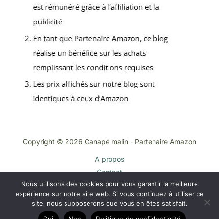
Copyright © 2026 Canapé malin - Partenaire Amazon
A propos
Contact
Nous utilisons des cookies pour vous garantir la meilleure
Plan du site
expérience sur notre site web. Si vous continuez à utiliser ce
Mentions légales
site, nous supposerons que vous en êtes satisfait.
Politique de confidentialité
Oui
Non
Politique de confidentialité