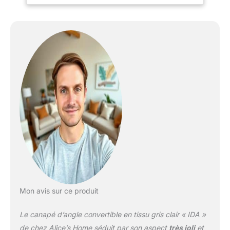
Mon avis sur ce produit
Le canapé d’angle convertible en tissu gris clair « IDA »
de chez Alice’s Home séduit par son aspect
très joli
et